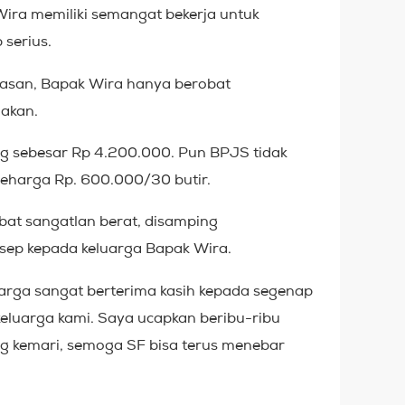
ira memiliki semangat bekerja untuk
 serius.
pasan, Bapak Wira hanya berobat
akan.
ang sebesar Rp 4.200.000. Pun BPJS tidak
seharga Rp. 600.000/30 butir.
obat sangatlan berat, disamping
sep kepada keluarga Bapak Wira.
uarga sangat berterima kasih kepada segenap
luarga kami. Saya ucapkan beribu-ribu
ng kemari, semoga SF bisa terus menebar