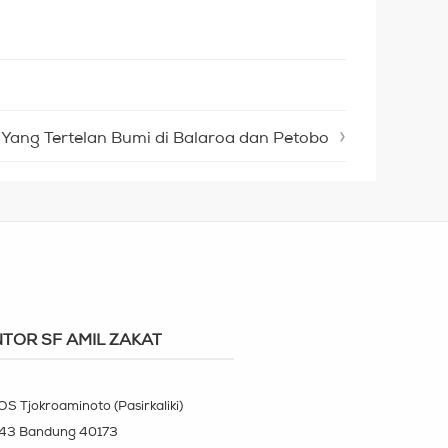
Yang Tertelan Bumi di Balaroa dan Petobo
TOR SF AMIL ZAKAT
OS Tjokroaminoto (Pasirkaliki)
143 Bandung 40173