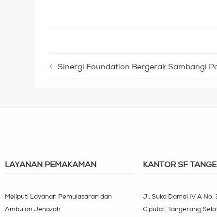
Sinergi Foundation Bergerak Sambangi Pa
LAYANAN PEMAKAMAN
KANTOR SF TANG
Meliputi Layanan Pemulasaran dan
Jl. Suka Damai IV A No.
Ambulan Jenazah
Ciputat, Tangerang Sela