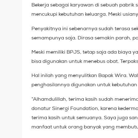
Bekerja sebagai karyawan di sebuah pabrik
mencukupi kebutuhan keluarga. Meski usianya
Penyakitnya ini sebenarnya sudah terasa s
semampunya saja. Dirasa semakin parah, p
Meski memiliki BPJS, tetap saja ada biaya y
bisa digunakan untuk menebus obat. Terpak
Hal inilah yang menyulitkan Bapak Wira. Wal
penghasilannya digunakan untuk kebutuhan 
“Alhamdulillah, terima kasih sudah menerim
donatur Sinergi Foundation, karena keder
terima kasih untuk semuanya. Saya juga san
manfaat untuk orang banyak yang membutuhk