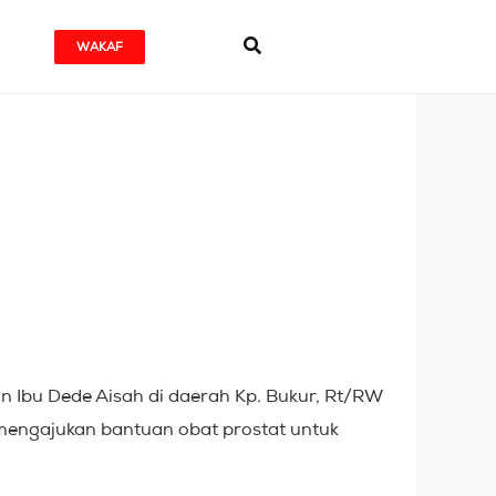
WAKAF
n Ibu Dede Aisah di daerah Kp. Bukur, Rt/RW
 mengajukan bantuan obat prostat untuk