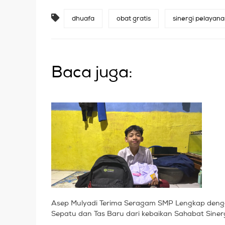
dhuafa
obat gratis
sinergi pelayan
Baca juga:
Asep Mulyadi Terima Seragam SMP Lengkap den
Sepatu dan Tas Baru dari kebaikan Sahabat Siner