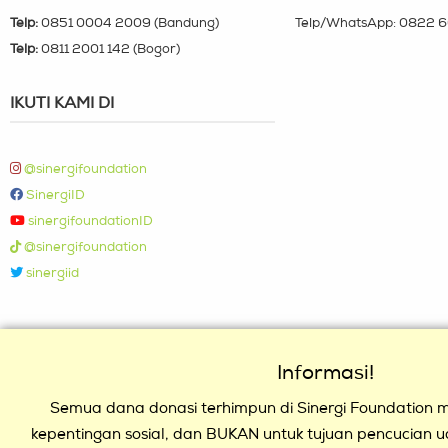
Telp:
0851 0004 2009 (Bandung)
Telp/WhatsApp:
0822 6
Telp:
0811 2001 142 (Bogor)
IKUTI KAMI DI
@sinergifoundation
SinergiID
sinergifoundationID
@sinergifoundation
sinergiid
Informasi!
Semua dana donasi terhimpun di Sinergi Foundation mu
kepentingan sosial, dan BUKAN untuk tujuan pencucian 