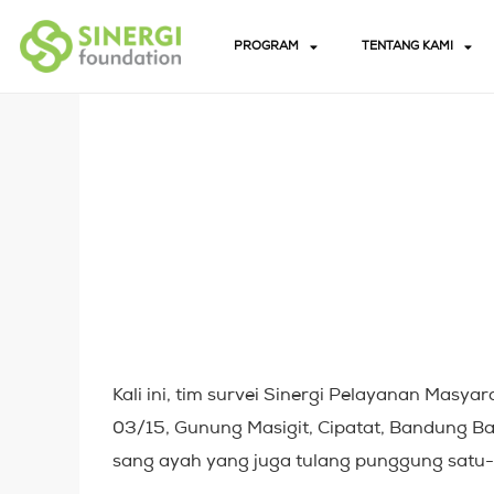
PROGRAM
TENTANG KAMI
Kali ini, tim survei Sinergi Pelayanan Mas
03/15, Gunung Masigit, Cipatat, Bandung Ba
sang ayah yang juga tulang punggung satu-