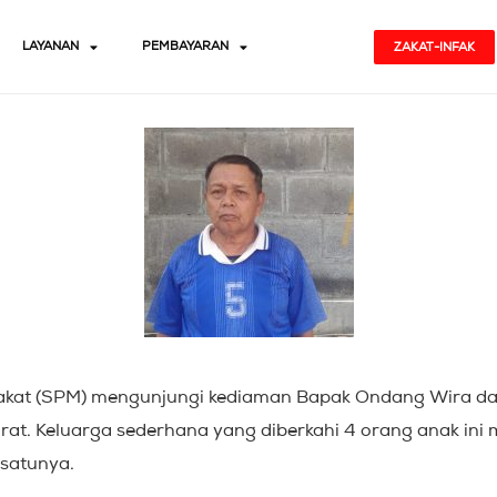
LAYANAN
PEMBAYARAN
ZAKAT-INFAK
yarakat (SPM) mengunjungi kediaman Bapak Ondang Wira da
rat. Keluarga sederhana yang diberkahi 4 orang anak ini
satunya.