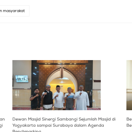
an masyarakat
gan
Dewan Masjid Sinergi Sambangi Sejumlah Masjid di
Be
gi
Yogyakarta sampai Surabaya dalam Agenda
Be
Benchmarking