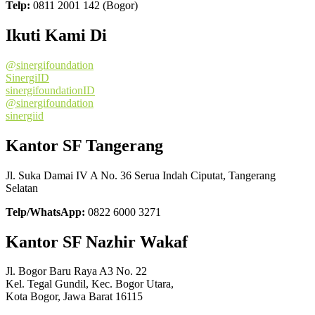
Telp:
0811 2001 142 (Bogor)
Ikuti Kami Di
@sinergifoundation
SinergiID
sinergifoundationID
@sinergifoundation
sinergiid
Kantor SF Tangerang
Jl. Suka Damai IV A No. 36 Serua Indah Ciputat, Tangerang
Selatan
Telp/WhatsApp:
0822 6000 3271
Kantor SF Nazhir Wakaf
Jl. Bogor Baru Raya A3 No. 22
Kel. Tegal Gundil, Kec. Bogor Utara,
Kota Bogor, Jawa Barat 16115