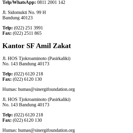
Telp/WhatsApp:
0811 2001 142
Jl. Sidomukti No. 99 H
Bandung 40123
Telp:
(022) 251 3991
Fax:
(022) 2511 865
Kantor SF Amil Zakat
Jl. HOS Tjokroaminoto (Pasirkaliki)
No. 143 Bandung 40173
Telp:
(022) 6120 218
Fax:
(022) 6120 130
Humas: humas@sinergifoundation.org
Jl. HOS Tjokroaminoto (Pasirkaliki)
No. 143 Bandung 40173
Telp:
(022) 6120 218
Fax:
(022) 6120 130
Humas: humas@sinergifoundation.org