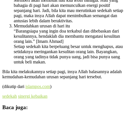
Memberi akan membuat hati kita lebih bahagia. Hati yang
bahagia di pagi hari akan memunculkan energi positif
sepanjang hari. Jadi, bila kita mau merutinkan sedekah setiap
pagi, maka insya Allah dapat menimbulkan semangat dan
antusias lebih dalam beraktivitas.
Memudahkan urusan di hari itu
“Barangsiapa yang ingin doa terkabul dan dibebaskan dari
kesulitannya, hendaklah dia membantu mengatasi kesulitan
orang lain.” [Imam Ahmad]
Setiap sedekah kita berpeluang besar untuk menghapus, atau
setidaknya meringankan kesulitan orang lain. Bayangkan,
orang yang tadinya tidak punya uang, jadi bisa punya uang
untuk beli makan.
Bila kita melakukannya setiap pagi, insya Allah balasannya adalah
kemudahan-kemudahan urusan sepanjang hari tersebut.
(dikutip dari
islampos.com
)
sedekah
sinergi kebaikan
Baca juga: