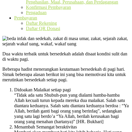
Penghasilan, Maal, Perusahaan, dan Perdagangan
Konfirmasi Pembayaran
Pengaduan
Pembayaran
Daftar Rekening
Daftar QR Donasi
Dua waktu terbaik untuk bersedekah adalah disaat kondisi sulit dan
di waktu pagi.
Beberapa hadist menerangkan keutamaan bersedekah di pagi hari.
Simak beberapa alasan berikut ini yang bisa memotivasi kita untuk
merutinkan bersedekah setiap pagi.
Didoakan Malaikat setiap pagi
“Tidak ada satu Shubuh-pun yang dialami hamba-hamba
Allah kecuali turun kepada mereka dua malaikat. Salah satu
diantara keduanya. Salah satu diantara keduanya berdoa : “Ya
Allah, berilah ganti bagi orang yang berinfaq”, sedangkan
yang satu lagi berdo’a “Ya Allah, berilah kerusakan bagi
orang yang menahan (hartanya)” [HR. Bukhari]
Menambah Semangat beraktivitas