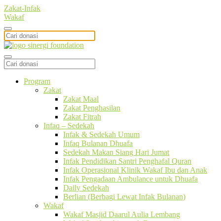
Zakat-Infak
Wakaf
Program
Zakat
Zakat Maal
Zakat Penghasilan
Zakat Fitrah
Infaq – Sedekah
Infak & Sedekah Umum
Infaq Bulanan Dhuafa
Sedekah Makan Siang Hari Jumat
Infak Pendidikan Santri Penghafal Quran
Infak Operasional Klinik Wakaf Ibu dan Anak
Infak Pengadaan Ambulance untuk Dhuafa
Daily Sedekah
Berlian (Berbagi Lewat Infak Bulanan)
Wakaf
Wakaf Masjid Daarul Aulia Lembang