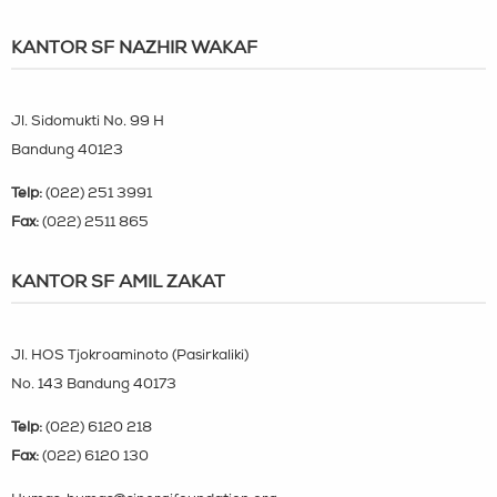
KANTOR SF NAZHIR WAKAF
Jl. Sidomukti No. 99 H
Bandung 40123
Telp:
(022) 251 3991
Fax:
(022) 2511 865
KANTOR SF AMIL ZAKAT
Jl. HOS Tjokroaminoto (Pasirkaliki)
No. 143 Bandung 40173
Telp:
(022) 6120 218
Fax:
(022) 6120 130