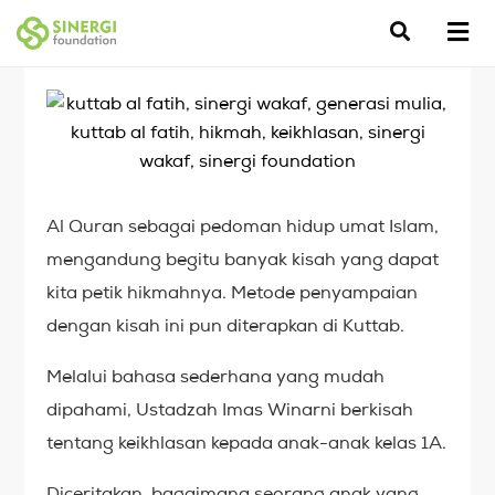
Al Quran sebagai pedoman hidup umat Islam,
mengandung begitu banyak kisah yang dapat
kita petik hikmahnya. Metode penyampaian
dengan kisah ini pun diterapkan di Kuttab.
Melalui bahasa sederhana yang mudah
dipahami, Ustadzah Imas Winarni berkisah
tentang keikhlasan kepada anak-anak kelas 1A.
Diceritakan, bagaimana seorang anak yang