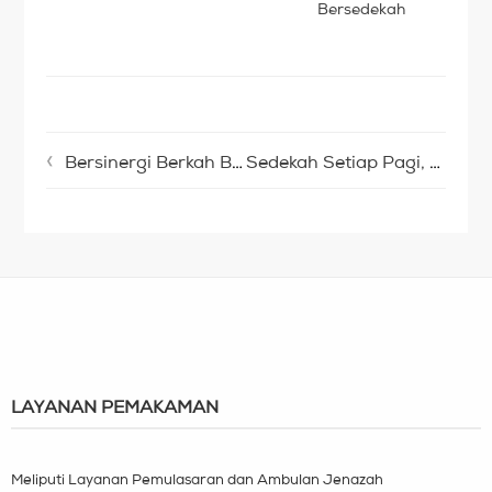
Bersedekah
Bersinergi Berkah Buka Puasa di Lumbung Desa
Sedekah Setiap Pagi, Menjemput Berkah Sepanjang Hari
LAYANAN PEMAKAMAN
Meliputi Layanan Pemulasaran dan Ambulan Jenazah