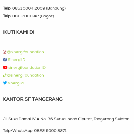
Telp:
0851 0004 2009 (Bandung)
Telp:
0811 2001 142 (Bogor)
IKUTI KAMI DI
@sinergifoundation
SinergiID
sinergifoundationID
@sinergifoundation
sinergiid
KANTOR SF TANGERANG
Jl. Suka Damai IV A No. 36 Serua Indah Ciputat, Tangerang Selatan
Telp/WhatsApp:
0822 6000 3271