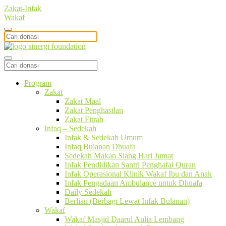
Zakat-Infak
Wakaf
Program
Zakat
Zakat Maal
Zakat Penghasilan
Zakat Fitrah
Infaq – Sedekah
Infak & Sedekah Umum
Infaq Bulanan Dhuafa
Sedekah Makan Siang Hari Jumat
Infak Pendidikan Santri Penghafal Quran
Infak Operasional Klinik Wakaf Ibu dan Anak
Infak Pengadaan Ambulance untuk Dhuafa
Daily Sedekah
Berlian (Berbagi Lewat Infak Bulanan)
Wakaf
Wakaf Masjid Daarul Aulia Lembang