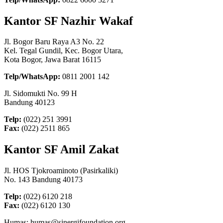
Kantor SF Nazhir Wakaf
Jl. Bogor Baru Raya A3 No. 22
Kel. Tegal Gundil, Kec. Bogor Utara,
Kota Bogor, Jawa Barat 16115
Telp/WhatsApp:
0811 2001 142
Jl. Sidomukti No. 99 H
Bandung 40123
Telp:
(022) 251 3991
Fax:
(022) 2511 865
Kantor SF Amil Zakat
Jl. HOS Tjokroaminoto (Pasirkaliki)
No. 143 Bandung 40173
Telp:
(022) 6120 218
Fax:
(022) 6120 130
Humas: humas@sinergifoundation.org