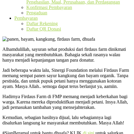
Penghasilan, Maal, Perusahaan, dan Perdagangan
Konfirmasi Pembayaran
Pengaduan
Pembayaran
Daftar Rekening
Daftar QR Donasi
Alhamdulillah, sayuran sehat produksi dari firdaus farm dinikmati
masyarakat yang membutuhkan. Bahagia sekali rasanya walau
hanya menjadi kepanjangan tangan para donatur.
Jadi beberapa waktu lalu, Sinergi Foundation melalui Firdaus Farm
memang sempat panen sayur kangkung dan bayam organik. Tanpa
pestisida, dan untuk pupuk petani hanya menggunakan kotoran
ayam. Masya Allah.. semoga dapat terus berlanjut ya, aamiin.
Hadirnya Firdaus Farm di FMP memang menjadi keberkahan bagi
warga. Karena mereka diproduktifkan menjadi petani. Insya Allah,
jadi pemasukan tambahan yang mensejahterakan.
Kemudian, sebagian hasilnya dijual, lalu sebagiannya lagi
disalurkan langsung ke masyarakat membutuhkan. Masya Allah!
#SiapBeramal untuk bantu dhuafa? KLIK
di sini
untuk salurkan