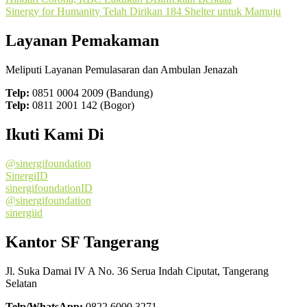
Sinergy for Humanity Telah Dirikan 184 Shelter untuk Mamuju
Layanan Pemakaman
Meliputi Layanan Pemulasaran dan Ambulan Jenazah
Telp:
0851 0004 2009 (Bandung)
Telp:
0811 2001 142 (Bogor)
Ikuti Kami Di
@sinergifoundation
SinergiID
sinergifoundationID
@sinergifoundation
sinergiid
Kantor SF Tangerang
Jl. Suka Damai IV A No. 36 Serua Indah Ciputat, Tangerang
Selatan
Telp/WhatsApp:
0822 6000 3271