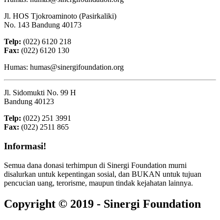
Jl. HOS Tjokroaminoto (Pasirkaliki)
No. 143 Bandung 40173
Telp:
(022) 6120 218
Fax:
(022) 6120 130
Humas: humas@sinergifoundation.org
Jl. Sidomukti No. 99 H
Bandung 40123
Telp:
(022) 251 3991
Fax:
(022) 2511 865
Informasi!
Semua dana donasi terhimpun di Sinergi Foundation murni
disalurkan untuk kepentingan sosial, dan BUKAN untuk tujuan
pencucian uang, terorisme, maupun tindak kejahatan lainnya.
Copyright © 2019 - Sinergi Foundation