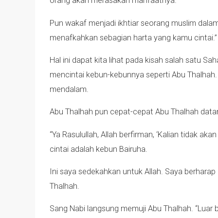
orang akan merasakan manfaatnya.
Pun wakaf menjadi ikhtiar seorang muslim dalam
menafkahkan sebagian harta yang kamu cintai.” (
Hal ini dapat kita lihat pada kisah salah satu S
mencintai kebun-kebunnya seperti Abu Thalhah. N
mendalam.
Abu Thalhah pun cepat-cepat Abu Thalhah datan
“Ya Rasulullah, Allah berfirman, ‘Kalian tidak a
cintai adalah kebun Bairuha.
Ini saya sedekahkan untuk Allah. Saya berharap
Thalhah.
Sang Nabi langsung memuji Abu Thalhah. “Luar 