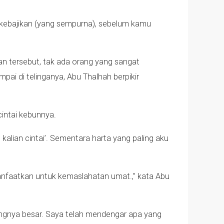
a kebajikan (yang sempurna), sebelum kamu
man tersebut, tak ada orang yang sangat
pai di telinganya, Abu Thalhah berpikir
intai kebunnya.
kalian cintai’. Sementara harta yang paling aku
manfaatkan untuk kemaslahatan umat.,” kata Abu
ungnya besar. Saya telah mendengar apa yang