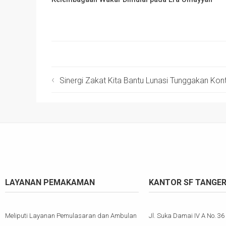
Sinergi Zakat Kita Bantu Lunasi Tunggakan Kon
LAYANAN PEMAKAMAN
KANTOR SF TANGE
Meliputi Layanan Pemulasaran dan Ambulan
Jl. Suka Damai IV A No. 36