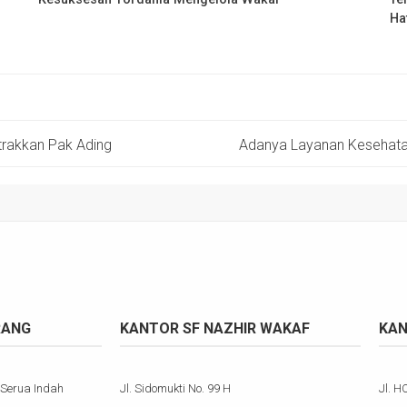
Ha
trakkan Pak Ading
Adanya Layanan Kesehatan
RANG
KANTOR SF NAZHIR WAKAF
KAN
 Serua Indah
Jl. Sidomukti No. 99 H
Jl. H