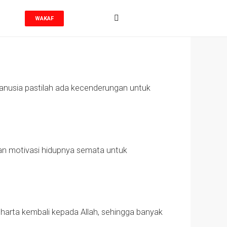
WAKAF
i manusia pastilah ada kecenderungan untuk
kan motivasi hidupnya semata untuk
 harta kembali kepada Allah, sehingga banyak