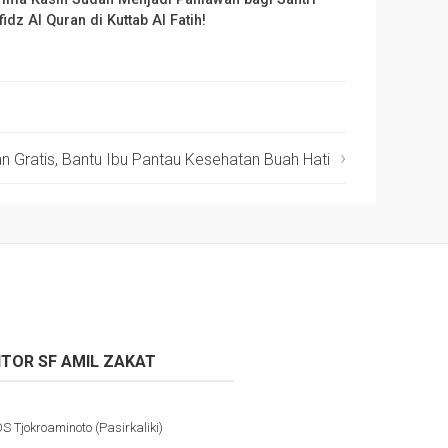
fidz Al Quran di Kuttab Al Fatih!
 Gratis, Bantu Ibu Pantau Kesehatan Buah Hati
TOR SF AMIL ZAKAT
OS Tjokroaminoto (Pasirkaliki)