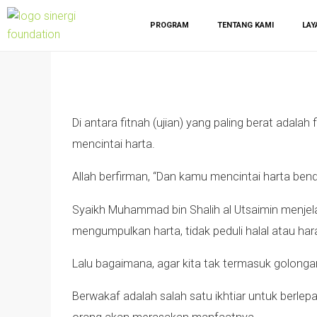
PROGRAM
TENTANG KAMI
LAY
Di antara fitnah (ujian) yang paling berat adala
mencintai harta.
Allah berfirman, “Dan kamu mencintai harta bend
Syaikh Muhammad bin Shalih al Utsaimin menjel
mengumpulkan harta, tidak peduli halal atau har
Lalu bagaimana, agar kita tak termasuk golonga
Berwakaf adalah salah satu ikhtiar untuk berle