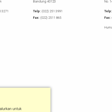
n
Bandung 40123
No. 
0 3271
Telp:
(022) 251 3991
Telp:
Fax:
(022) 2511 865
Fax:
Huma
alurkan untuk