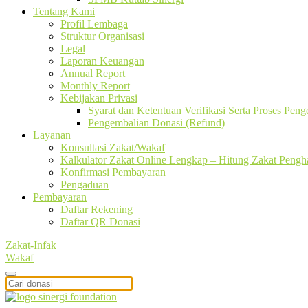
Tentang Kami
Profil Lembaga
Struktur Organisasi
Legal
Laporan Keuangan
Annual Report
Monthly Report
Kebijakan Privasi
Syarat dan Ketentuan Verifikasi Serta Proses Pen
Pengembalian Donasi (Refund)
Layanan
Konsultasi Zakat/Wakaf
Kalkulator Zakat Online Lengkap – Hitung Zakat Pengha
Konfirmasi Pembayaran
Pengaduan
Pembayaran
Daftar Rekening
Daftar QR Donasi
Zakat-Infak
Wakaf