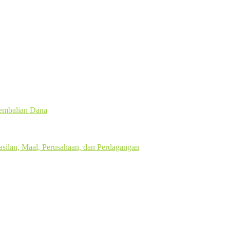
gembalian Dana
silan, Maal, Perusahaan, dan Perdagangan