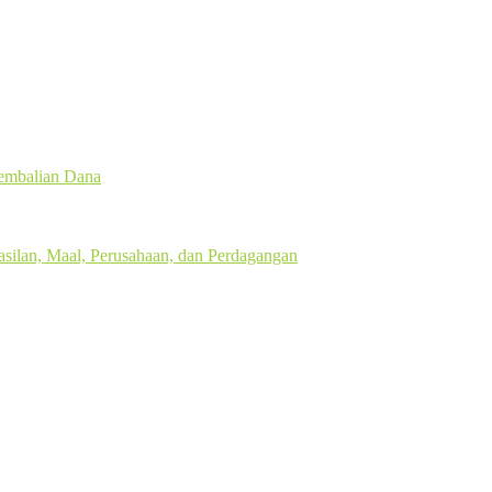
gembalian Dana
silan, Maal, Perusahaan, dan Perdagangan