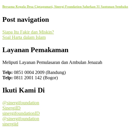
Bersama Kepala Desa Ciptagumati, Sinergi Foundation Salurkan 31 Santunan Sembako
Post navigation
Siapa Itu Fakir dan Miskin?
Soal Harta dalam Islam
Layanan Pemakaman
Meliputi Layanan Pemulasaran dan Ambulan Jenazah
Telp:
0851 0004 2009 (Bandung)
Telp:
0811 2001 142 (Bogor)
Ikuti Kami Di
@sinergifoundation
SinergiID
sinergifoundationID
@sinergifoundation
sinergiid