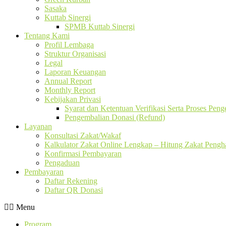
Sasaka
Kuttab Sinergi
SPMB Kuttab Sinergi
Tentang Kami
Profil Lembaga
Struktur Organisasi
Legal
Laporan Keuangan
Annual Report
Monthly Report
Kebijakan Privasi
Syarat dan Ketentuan Verifikasi Serta Proses Pen
Pengembalian Donasi (Refund)
Layanan
Konsultasi Zakat/Wakaf
Kalkulator Zakat Online Lengkap – Hitung Zakat Pengha
Konfirmasi Pembayaran
Pengaduan
Pembayaran
Daftar Rekening
Daftar QR Donasi
Menu
Program