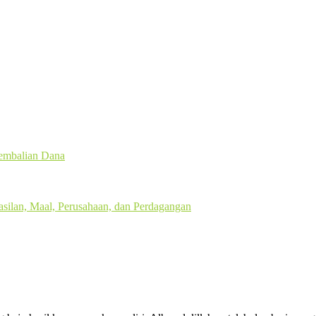
gembalian Dana
silan, Maal, Perusahaan, dan Perdagangan