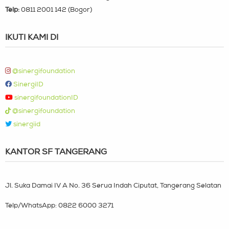
Telp:
0811 2001 142 (Bogor)
IKUTI KAMI DI
@sinergifoundation
SinergiID
sinergifoundationID
@sinergifoundation
sinergiid
KANTOR SF TANGERANG
Jl. Suka Damai IV A No. 36 Serua Indah Ciputat, Tangerang Selatan
Telp/WhatsApp:
0822 6000 3271