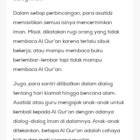
Dalam setiap perbincangan, para asatidz
memastikan semua isinya mencerminkan
iman. Misal, dikatakan rugi orang yang tidak
membaca Al Qur’an karena terlalu sibuk
bekerja, atau mampu membaca buku
berlembar-lembar tapi tidak mampu
membaca Al Qur’an.
Juga, para santri dilibatkan dalam dialog
tentang hari kiamat hingga bencana alam.
Asatidz atau guru mengajak anak-anak untuk
kembali kepada Al Qur’an dengan adanya
dialog-dialog iman di dalamnya. Anak-anak
ditekankan, betapa Al Qur’an adalah cahaya
hidup dan mati seorang muslim.