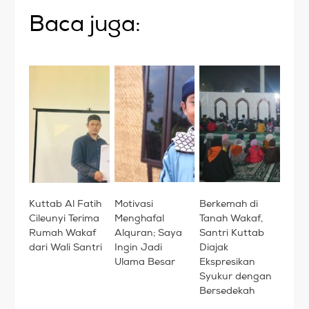
Baca juga:
Kuttab Al Fatih
Motivasi
Berkemah di
Cileunyi Terima
Menghafal
Tanah Wakaf,
Rumah Wakaf
Alquran; Saya
Santri Kuttab
dari Wali Santri
Ingin Jadi
Diajak
Ulama Besar
Ekspresikan
Syukur dengan
Bersedekah