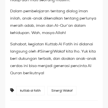
Dalam pembelajaran tentang dialog iman
inilah, anak-anak dikenalkan tentang perlunya
meraih adab, iman dan Al-Qur’an dalam
kehidupan. Wah, masya Allah!
Sahabat, kegiatan Kuttab Al Fatih ini didanai
langsung oleh #SinergiWakaf kita lho. Yuk kita
beri dukungan terbaik, dan doakan anak-anak
cerdas ini bisa menjadi generasi pencinta Al
Quran berikutnya!
kuttab al fatih
Sinergi Wakaf