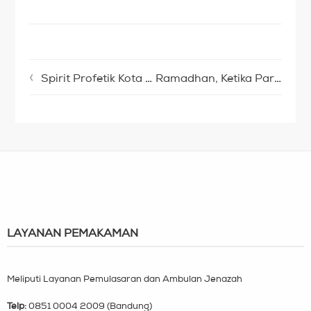
Spirit Profetik Kota Madinah
Ramadhan, Ketika Para Sahabat Rasulullah ‘Move On’
LAYANAN PEMAKAMAN
Meliputi Layanan Pemulasaran dan Ambulan Jenazah
Telp:
0851 0004 2009 (Bandung)