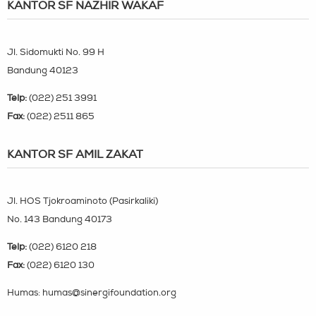
KANTOR SF NAZHIR WAKAF
Jl. Sidomukti No. 99 H
Bandung 40123
Telp:
(022) 251 3991
Fax:
(022) 2511 865
KANTOR SF AMIL ZAKAT
Jl. HOS Tjokroaminoto (Pasirkaliki)
No. 143 Bandung 40173
Telp:
(022) 6120 218
Fax:
(022) 6120 130
Humas: humas@sinergifoundation.org