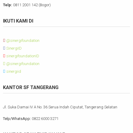
Telp:
0811 2001 142 (Bogor)
IKUTI KAMI DI
@sinergifoundation
SinergiID
sinergifoundationID
@sinergifoundation
sinergiid
KANTOR SF TANGERANG
Jl. Suka Damai IV A No. 36 Serua Indah Ciputat, Tangerang Selatan
Telp/WhatsApp:
0822 6000 3271