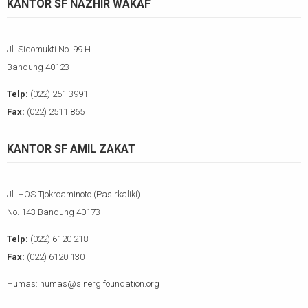
KANTOR SF NAZHIR WAKAF
Jl. Sidomukti No. 99 H
Bandung 40123
Telp:
(022) 251 3991
Fax:
(022) 2511 865
KANTOR SF AMIL ZAKAT
Jl. HOS Tjokroaminoto (Pasirkaliki)
No. 143 Bandung 40173
Telp:
(022) 6120 218
Fax:
(022) 6120 130
Humas: humas@sinergifoundation.org