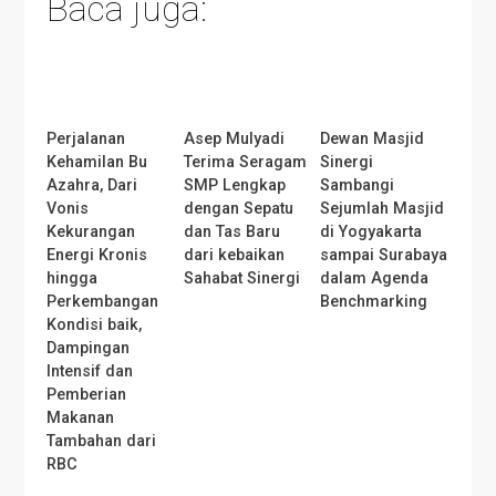
Baca juga:
Perjalanan
Asep Mulyadi
Dewan Masjid
Kehamilan Bu
Terima Seragam
Sinergi
Azahra, Dari
SMP Lengkap
Sambangi
Vonis
dengan Sepatu
Sejumlah Masjid
Kekurangan
dan Tas Baru
di Yogyakarta
Energi Kronis
dari kebaikan
sampai Surabaya
hingga
Sahabat Sinergi
dalam Agenda
Perkembangan
Benchmarking
Kondisi baik,
Dampingan
Intensif dan
Pemberian
Makanan
Tambahan dari
RBC