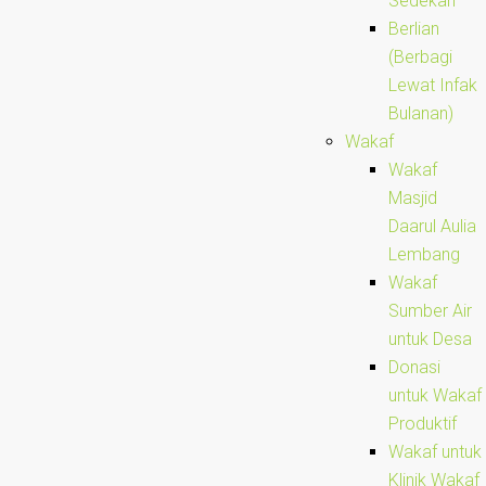
Sedekah
Berlian
(Berbagi
Lewat Infak
Bulanan)
Wakaf
Wakaf
Masjid
Daarul Aulia
Lembang
Wakaf
Sumber Air
untuk Desa
Donasi
untuk Wakaf
Produktif
Wakaf untuk
Klinik Wakaf