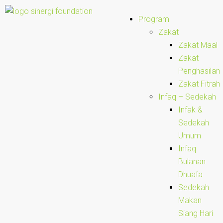
Program
Zakat
Zakat Maal
Zakat
Penghasilan
Zakat Fitrah
Infaq – Sedekah
Infak &
Sedekah
Umum
Infaq
Bulanan
Dhuafa
Sedekah
Makan
Siang Hari