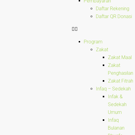
Pembayaran
Daftar Rekening
Daftar QR Donasi
Program
Zakat
Zakat Maal
Zakat
Penghasilan
Zakat Fitrah
Infaq – Sedekah
Infak &
Sedekah
Umum
Infaq
Bulanan