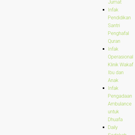
Jumat
Infak
Pendidikan
Santri
Penghafal
Quran
Infak
Operasional
Klinik Wakaf
Ibu dan
Anak
Infak
Pengadaan
Ambulance
untuk
Dhuafa
Daily