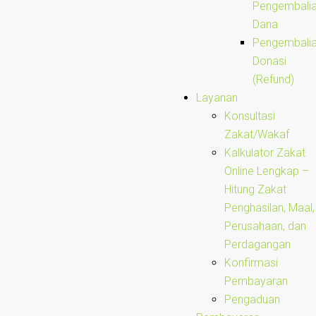
Pengembali
Dana
Pengembali
Donasi
(Refund)
Layanan
Konsultasi
Zakat/Wakaf
Kalkulator Zakat
Online Lengkap –
Hitung Zakat
Penghasilan, Maal,
Perusahaan, dan
Perdagangan
Konfirmasi
Pembayaran
Pengaduan