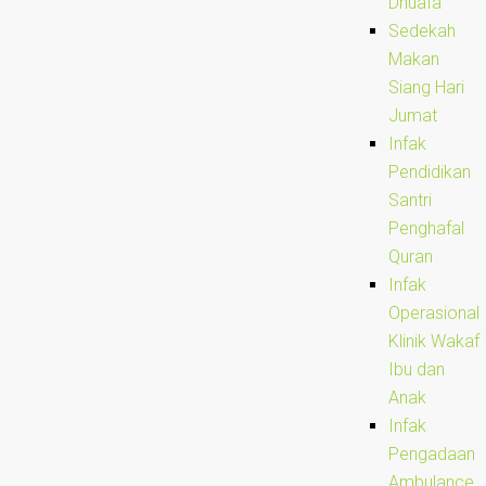
Dhuafa
Sedekah
Makan
Siang Hari
Jumat
Infak
Pendidikan
Santri
Penghafal
Quran
Infak
Operasional
Klinik Wakaf
Ibu dan
Anak
Infak
Pengadaan
Ambulance