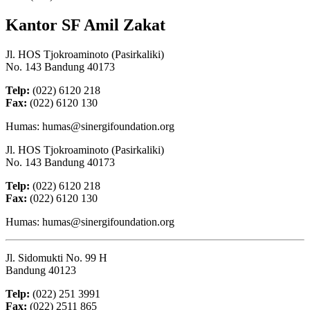
Kantor SF Amil Zakat
Jl. HOS Tjokroaminoto (Pasirkaliki)
No. 143 Bandung 40173
Telp:
(022) 6120 218
Fax:
(022) 6120 130
Humas: humas@sinergifoundation.org
Jl. HOS Tjokroaminoto (Pasirkaliki)
No. 143 Bandung 40173
Telp:
(022) 6120 218
Fax:
(022) 6120 130
Humas: humas@sinergifoundation.org
Jl. Sidomukti No. 99 H
Bandung 40123
Telp:
(022) 251 3991
Fax:
(022) 2511 865