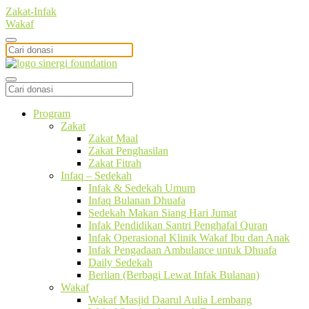
Zakat-Infak
Wakaf
Program
Zakat
Zakat Maal
Zakat Penghasilan
Zakat Fitrah
Infaq – Sedekah
Infak & Sedekah Umum
Infaq Bulanan Dhuafa
Sedekah Makan Siang Hari Jumat
Infak Pendidikan Santri Penghafal Quran
Infak Operasional Klinik Wakaf Ibu dan Anak
Infak Pengadaan Ambulance untuk Dhuafa
Daily Sedekah
Berlian (Berbagi Lewat Infak Bulanan)
Wakaf
Wakaf Masjid Daarul Aulia Lembang