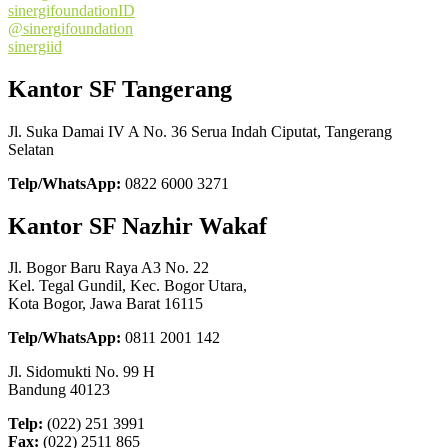
sinergifoundationID
@sinergifoundation
sinergiid
Kantor SF Tangerang
Jl. Suka Damai IV A No. 36 Serua Indah Ciputat, Tangerang
Selatan
Telp/WhatsApp:
0822 6000 3271
Kantor SF Nazhir Wakaf
Jl. Bogor Baru Raya A3 No. 22
Kel. Tegal Gundil, Kec. Bogor Utara,
Kota Bogor, Jawa Barat 16115
Telp/WhatsApp:
0811 2001 142
Jl. Sidomukti No. 99 H
Bandung 40123
Telp:
(022) 251 3991
Fax:
(022) 2511 865