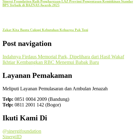
Sinergi Foundation Raih Penghargaan LAZ Provinsi Pengentasan Kemiskinan Standar
BPS Terbaik di BAZNAS Awards 2025
Zakat Kita Bantu Cukupi Kebutuhan Keluarga Pak Toni
Post navigation
Indahnya Firdaus Memorial Park, Dipelihara dari Hasil Wakaf
Ikhtiar Kembangkan RBC Menemui Babak Baru
Layanan Pemakaman
Meliputi Layanan Pemulasaran dan Ambulan Jenazah
Telp:
0851 0004 2009 (Bandung)
Telp:
0811 2001 142 (Bogor)
Ikuti Kami Di
@sinergifoundation
SinergiID