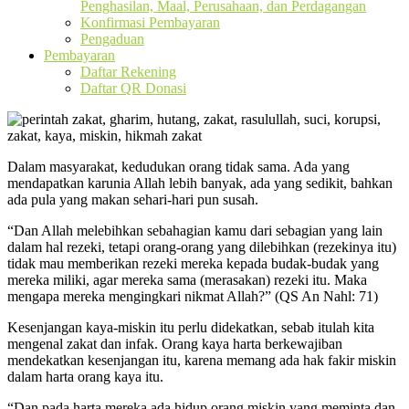
Penghasilan, Maal, Perusahaan, dan Perdagangan
Konfirmasi Pembayaran
Pengaduan
Pembayaran
Daftar Rekening
Daftar QR Donasi
Dalam masyarakat, kedudukan orang tidak sama. Ada yang
mendapatkan karunia Allah lebih banyak, ada yang sedikit, bahkan
ada pula yang makan sehari-hari pun susah.
“Dan Allah melebihkan sebahagian kamu dari sebagian yang lain
dalam hal rezeki, tetapi orang-orang yang dilebihkan (rezekinya itu)
tidak mau memberikan rezeki mereka kepada budak-budak yang
mereka miliki, agar mereka sama (merasakan) rezeki itu. Maka
mengapa mereka mengingkari nikmat Allah?” (QS An Nahl: 71)
Kesenjangan kaya-miskin itu perlu didekatkan, sebab itulah kita
mengenal zakat dan infak. Orang kaya harta berkewajiban
mendekatkan kesenjangan itu, karena memang ada hak fakir miskin
dalam harta orang kaya itu.
“Dan pada harta mereka ada hidup orang miskin yang meminta dan