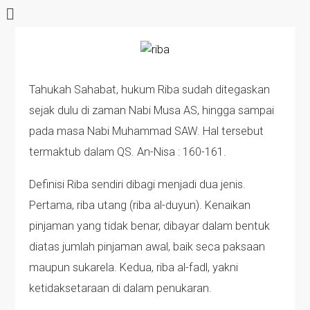
Tahukah Sahabat, hukum Riba sudah ditegaskan
sejak dulu di zaman Nabi Musa AS, hingga sampai
pada masa Nabi Muhammad SAW. Hal tersebut
termaktub dalam QS. An-Nisa : 160-161.
Definisi Riba sendiri dibagi menjadi dua jenis.
Pertama, riba utang (riba al-duyun). Kenaikan
pinjaman yang tidak benar, dibayar dalam bentuk
diatas jumlah pinjaman awal, baik seca paksaan
maupun sukarela. Kedua, riba al-fadl, yakni
ketidaksetaraan di dalam penukaran.