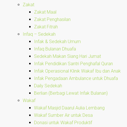
Zakat
Zakat Maal
Zakat Penghasilan
Zakat Fitrah
Infaq – Sedekah
Infak & Sedekah Umum
Infaq Bulanan Dhuafa
Sedekah Makan Siang Hari Jumat
Infak Pendidikan Santri Penghafal Quran
Infak Operasional Klinik Wakaf Ibu dan Anak
Infak Pengadaan Ambulance untuk Dhuafa
Daily Sedekah
Berlian (Berbagi Lewat Infak Bulanan)
Wakaf
Wakaf Masjid Daarul Aulia Lembang
Wakaf Sumber Air untuk Desa
Donasi untuk Wakaf Produktif