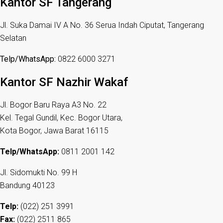
Kantor SF Tangerang
Jl. Suka Damai IV A No. 36 Serua Indah Ciputat, Tangerang
Selatan
Telp/WhatsApp:
0822 6000 3271
Kantor SF Nazhir Wakaf
Jl. Bogor Baru Raya A3 No. 22
Kel. Tegal Gundil, Kec. Bogor Utara,
Kota Bogor, Jawa Barat 16115
Telp/WhatsApp:
0811 2001 142
Jl. Sidomukti No. 99 H
Bandung 40123
Telp:
(022) 251 3991
Fax:
(022) 2511 865