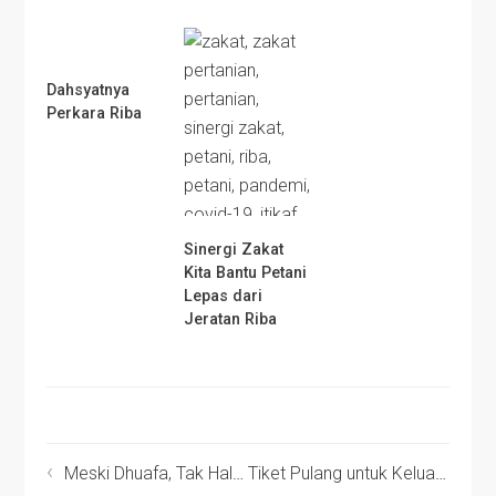
Dahsyatnya
Perkara Riba
Sinergi Zakat
Kita Bantu Petani
Lepas dari
Jeratan Riba
Meski Dhuafa, Tak Halangi Niat Lia untuk Membantu Sesama
Tiket Pulang untuk Keluarga Dhuafa