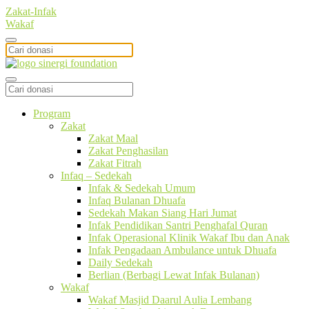
Zakat-Infak
Wakaf
Program
Zakat
Zakat Maal
Zakat Penghasilan
Zakat Fitrah
Infaq – Sedekah
Infak & Sedekah Umum
Infaq Bulanan Dhuafa
Sedekah Makan Siang Hari Jumat
Infak Pendidikan Santri Penghafal Quran
Infak Operasional Klinik Wakaf Ibu dan Anak
Infak Pengadaan Ambulance untuk Dhuafa
Daily Sedekah
Berlian (Berbagi Lewat Infak Bulanan)
Wakaf
Wakaf Masjid Daarul Aulia Lembang