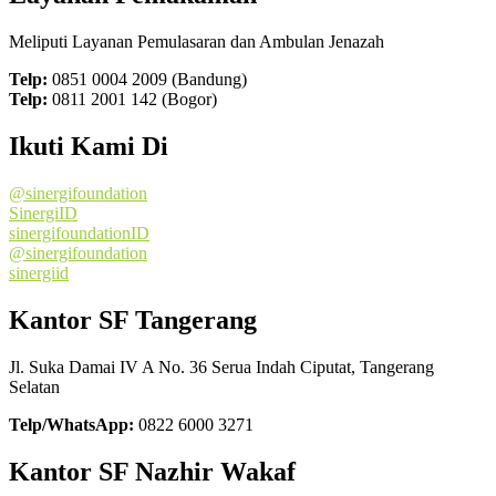
Meliputi Layanan Pemulasaran dan Ambulan Jenazah
Telp:
0851 0004 2009 (Bandung)
Telp:
0811 2001 142 (Bogor)
Ikuti Kami Di
@sinergifoundation
SinergiID
sinergifoundationID
@sinergifoundation
sinergiid
Kantor SF Tangerang
Jl. Suka Damai IV A No. 36 Serua Indah Ciputat, Tangerang
Selatan
Telp/WhatsApp:
0822 6000 3271
Kantor SF Nazhir Wakaf