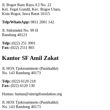
Jl. Bogor Baru Raya A3 No. 22
Kel. Tegal Gundil, Kec. Bogor Utara,
Kota Bogor, Jawa Barat 16115
Telp/WhatsApp:
0811 2001 142
Jl. Sidomukti No. 99 H
Bandung 40123
Telp:
(022) 251 3991
Fax:
(022) 2511 865
Kantor SF Amil Zakat
Jl. HOS Tjokroaminoto (Pasirkaliki)
No. 143 Bandung 40173
Telp:
(022) 6120 218
Fax:
(022) 6120 130
Humas: humas@sinergifoundation.org
Jl. HOS Tjokroaminoto (Pasirkaliki)
No. 143 Bandung 40173