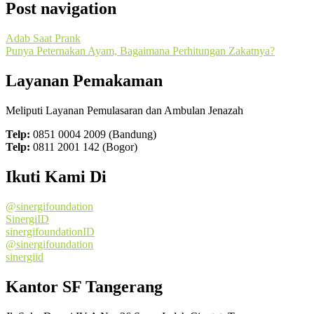
Post navigation
Adab Saat Prank
Punya Peternakan Ayam, Bagaimana Perhitungan Zakatnya?
Layanan Pemakaman
Meliputi Layanan Pemulasaran dan Ambulan Jenazah
Telp:
0851 0004 2009 (Bandung)
Telp:
0811 2001 142 (Bogor)
Ikuti Kami Di
@sinergifoundation
SinergiID
sinergifoundationID
@sinergifoundation
sinergiid
Kantor SF Tangerang