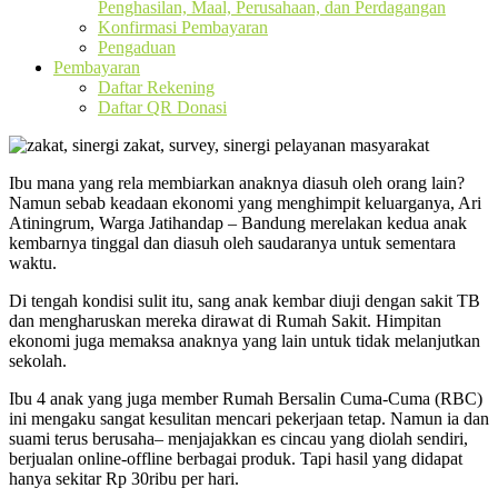
Penghasilan, Maal, Perusahaan, dan Perdagangan
Konfirmasi Pembayaran
Pengaduan
Pembayaran
Daftar Rekening
Daftar QR Donasi
Ibu mana yang rela membiarkan anaknya diasuh oleh orang lain?
Namun sebab keadaan ekonomi yang menghimpit keluarganya, Ari
Atiningrum, Warga Jatihandap – Bandung merelakan kedua anak
kembarnya tinggal dan diasuh oleh saudaranya untuk sementara
waktu.
Di tengah kondisi sulit itu, sang anak kembar diuji dengan sakit TB
dan mengharuskan mereka dirawat di Rumah Sakit. Himpitan
ekonomi juga memaksa anaknya yang lain untuk tidak melanjutkan
sekolah.
Ibu 4 anak yang juga member Rumah Bersalin Cuma-Cuma (RBC)
ini mengaku sangat kesulitan mencari pekerjaan tetap. Namun ia dan
suami terus berusaha– menjajakkan es cincau yang diolah sendiri,
berjualan online-offline berbagai produk. Tapi hasil yang didapat
hanya sekitar Rp 30ribu per hari.