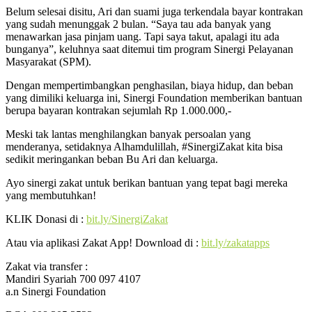
Belum selesai disitu, Ari dan suami juga terkendala bayar kontrakan
yang sudah menunggak 2 bulan. “Saya tau ada banyak yang
menawarkan jasa pinjam uang. Tapi saya takut, apalagi itu ada
bunganya”, keluhnya saat ditemui tim program Sinergi Pelayanan
Masyarakat (SPM).
Dengan mempertimbangkan penghasilan, biaya hidup, dan beban
yang dimiliki keluarga ini, Sinergi Foundation memberikan bantuan
berupa bayaran kontrakan sejumlah Rp 1.000.000,-
Meski tak lantas menghilangkan banyak persoalan yang
menderanya, setidaknya Alhamdulillah, #SinergiZakat kita bisa
sedikit meringankan beban Bu Ari dan keluarga.
Ayo sinergi zakat untuk berikan bantuan yang tepat bagi mereka
yang membutuhkan!
KLIK Donasi di :
bit.ly/SinergiZakat
Atau via aplikasi Zakat App! Download di :
bit.ly/zakatapps
Zakat via transfer :
Mandiri Syariah 700 097 4107
a.n Sinergi Foundation