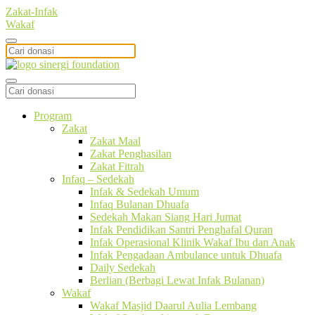
Zakat-Infak
Wakaf
Program
Zakat
Zakat Maal
Zakat Penghasilan
Zakat Fitrah
Infaq – Sedekah
Infak & Sedekah Umum
Infaq Bulanan Dhuafa
Sedekah Makan Siang Hari Jumat
Infak Pendidikan Santri Penghafal Quran
Infak Operasional Klinik Wakaf Ibu dan Anak
Infak Pengadaan Ambulance untuk Dhuafa
Daily Sedekah
Berlian (Berbagi Lewat Infak Bulanan)
Wakaf
Wakaf Masjid Daarul Aulia Lembang