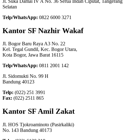
Jl. Suka Damai IV A No. 36 Serua Indah Ciputat, Tangerang
Selatan
Telp/WhatsApp:
0822 6000 3271
Kantor SF Nazhir Wakaf
Jl. Bogor Baru Raya A3 No. 22
Kel. Tegal Gundil, Kec. Bogor Utara,
Kota Bogor, Jawa Barat 16115
Telp/WhatsApp:
0811 2001 142
Jl. Sidomukti No. 99 H
Bandung 40123
Telp:
(022) 251 3991
Fax:
(022) 2511 865
Kantor SF Amil Zakat
Jl. HOS Tjokroaminoto (Pasirkaliki)
No. 143 Bandung 40173