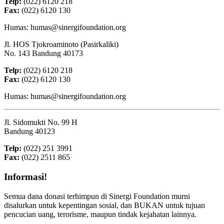
Telp:
(022) 6120 218
Fax:
(022) 6120 130
Humas: humas@sinergifoundation.org
Jl. HOS Tjokroaminoto (Pasirkaliki)
No. 143 Bandung 40173
Telp:
(022) 6120 218
Fax:
(022) 6120 130
Humas: humas@sinergifoundation.org
Jl. Sidomukti No. 99 H
Bandung 40123
Telp:
(022) 251 3991
Fax:
(022) 2511 865
Informasi!
Semua dana donasi terhimpun di Sinergi Foundation murni
disalurkan untuk kepentingan sosial, dan BUKAN untuk tujuan
pencucian uang, terorisme, maupun tindak kejahatan lainnya.