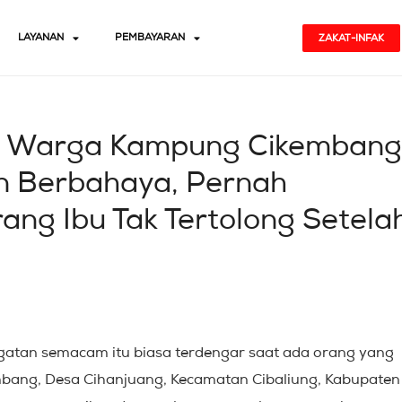
LAYANAN
PEMBAYARAN
ZAKAT-INFAK
ui Warga Kampung Cikembang
n Berbahaya, Pernah
ng Ibu Tak Tertolong Setela
ingatan semacam itu biasa terdengar saat ada orang yang
mbang, Desa Cihanjuang, Kecamatan Cibaliung, Kabupaten