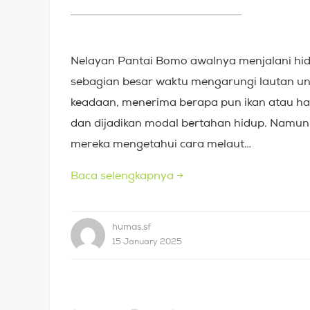
Nelayan Pantai Bomo awalnya menjalani h
sebagian besar waktu mengarungi lautan un
keadaan, menerima berapa pun ikan atau has
dan dijadikan modal bertahan hidup. Namun,
mereka mengetahui cara melaut…
Baca selengkapnya
→
humas.sf
15 January 2025