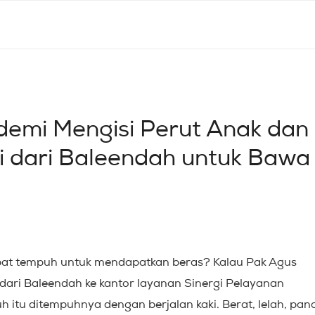
demi Mengisi Perut Anak dan
aki dari Baleendah untuk Bawa
abat tempuh untuk mendapatkan beras? Kalau Pak Agus
 dari Baleendah ke kantor layanan Sinergi Pelayanan
h itu ditempuhnya dengan berjalan kaki. Berat, lelah, pan