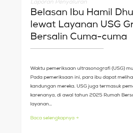
Laporan Penyaluran
Belasan Ibu Hamil Dhu
lewat Layanan USG Gr
Bersalin Cuma-cuma
Waktu pemeriksaan ultrasonografi (USG) mu
Pada pemeriksaan ini, para ibu dapat melih
kandungan mereka. USG juga termasuk pemer
karenanya, di awal tahun 2025 Rumah Bers
layanan…
Baca selengkapnya
→