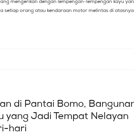
yang mengerikan dengan lempengan-lempengan kayu ya
ya setiap orang atau kendaraan motor melintas di atasnya
an di Pantai Bomo, Banguna
 yang Jadi Tempat Nelayan
i-hari