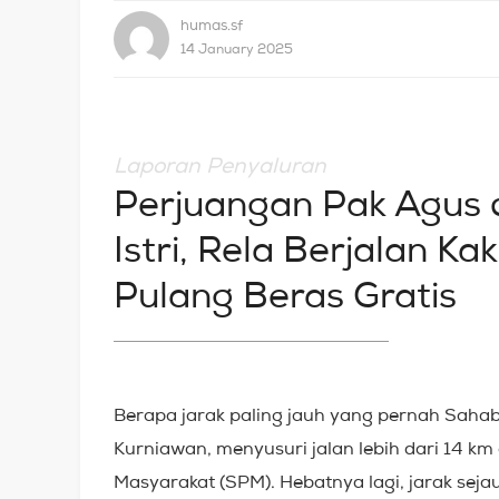
humas.sf
14 January 2025
Laporan Penyaluran
Perjuangan Pak Agus 
Istri, Rela Berjalan K
Pulang Beras Gratis
Berapa jarak paling jauh yang pernah Sah
Kurniawan, menyusuri jalan lebih dari 14 km
Masyarakat (SPM). Hebatnya lagi, jarak sejau