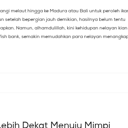
gi melaut hingga ke Madura atau Bali untuk peroleh ika
 setelah bepergian jauh demikian, hasilnya belum tentu
pkan. Namun, alhamdulillah, kini kehidupan nelayan kian
fish bank, semakin memudahkan para nelayan menangka
Lebih Dekat Menuju Mimpi