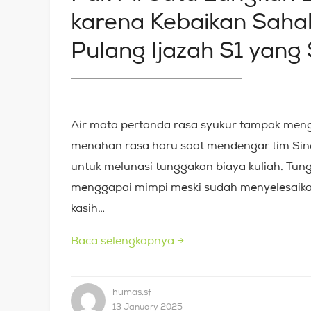
karena Kebaikan Sah
Pulang Ijazah S1 yang
Air mata pertanda rasa syukur tampak mengg
menahan rasa haru saat mendengar tim Sin
untuk melunasi tunggakan biaya kuliah. Tu
menggapai mimpi meski sudah menyelesaikan
kasih…
Baca selengkapnya
→
humas.sf
13 January 2025