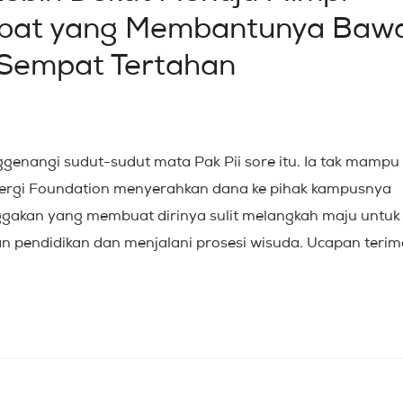
abat yang Membantunya Baw
 Sempat Tertahan
enangi sudut-sudut mata Pak Pii sore itu. Ia tak mampu
ergi Foundation menyerahkan dana ke pihak kampusnya
nggakan yang membuat dirinya sulit melangkah maju untuk
 pendidikan dan menjalani prosesi wisuda. Ucapan terim