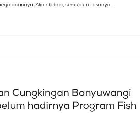
perjalanannya. Akan tetapi, semua itu rasanya…
ayan Cungkingan Banyuwangi
belum hadirnya Program Fish