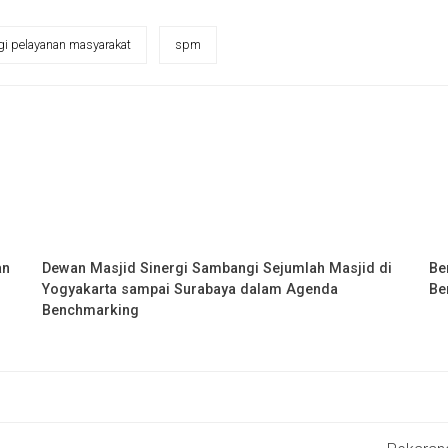
gi pelayanan masyarakat
spm
an
Dewan Masjid Sinergi Sambangi Sejumlah Masjid di
Be
Yogyakarta sampai Surabaya dalam Agenda
Be
Benchmarking