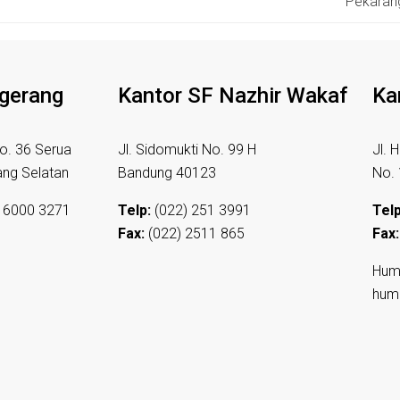
Pekarang
ngerang
Kantor SF Nazhir Wakaf
Ka
o. 36 Serua
Jl. Sidomukti No. 99 H
Jl. 
ang Selatan
Bandung 40123
No.
 6000 3271
Telp:
(022) 251 3991
Telp
Fax:
(022) 2511 865
Fax:
Hum
hum