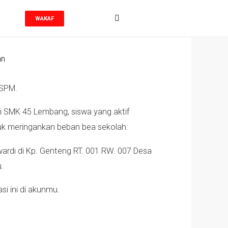
WAKAF
 SPM.
i SMK 45 Lembang, siswa yang aktif
tuk meringankan beban bea sekolah.
wardi di Kp. Genteng RT. 001 RW. 007 Desa
.
i ini di akunmu.