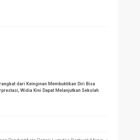
rangkat dari Keinginan Membuktikan Diri Bisa
rprestasi, Widia Kini Dapat Melanjutkan Sekolah