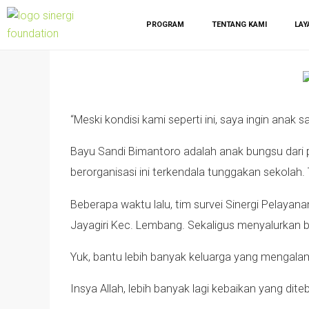
PROGRAM
TENTANG KAMI
LAY
“Meski kondisi kami seperti ini, saya ingin anak 
Bayu Sandi Bimantoro adalah anak bungsu dari 
berorganisasi ini terkendala tunggakan sekola
Beberapa waktu lalu, tim survei Sinergi Pelaya
Jayagiri Kec. Lembang. Sekaligus menyalurkan 
Yuk, bantu lebih banyak keluarga yang mengalami
Insya Allah, lebih banyak lagi kebaikan yang di