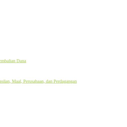
gembalian Dana
silan, Maal, Perusahaan, dan Perdagangan