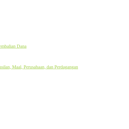
gembalian Dana
silan, Maal, Perusahaan, dan Perdagangan