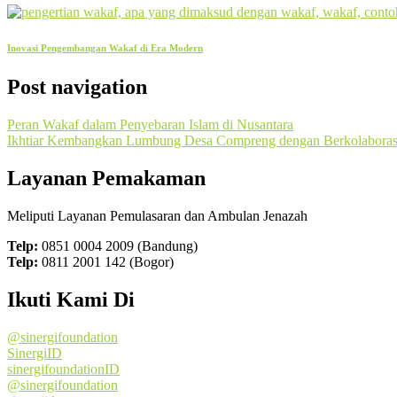
Inovasi Pengembangan Wakaf di Era Modern
Post navigation
Peran Wakaf dalam Penyebaran Islam di Nusantara
Ikhtiar Kembangkan Lumbung Desa Compreng dengan Berkolabora
Layanan Pemakaman
Meliputi Layanan Pemulasaran dan Ambulan Jenazah
Telp:
0851 0004 2009 (Bandung)
Telp:
0811 2001 142 (Bogor)
Ikuti Kami Di
@sinergifoundation
SinergiID
sinergifoundationID
@sinergifoundation