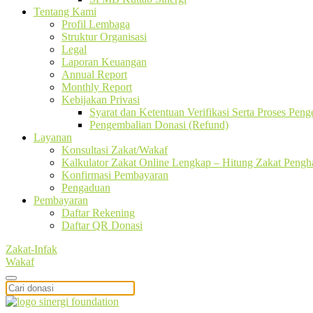
Tentang Kami
Profil Lembaga
Struktur Organisasi
Legal
Laporan Keuangan
Annual Report
Monthly Report
Kebijakan Privasi
Syarat dan Ketentuan Verifikasi Serta Proses Pen
Pengembalian Donasi (Refund)
Layanan
Konsultasi Zakat/Wakaf
Kalkulator Zakat Online Lengkap – Hitung Zakat Pengha
Konfirmasi Pembayaran
Pengaduan
Pembayaran
Daftar Rekening
Daftar QR Donasi
Zakat-Infak
Wakaf