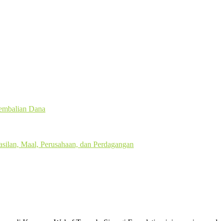
gembalian Dana
silan, Maal, Perusahaan, dan Perdagangan