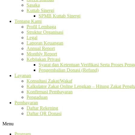
Sasaka
Kuttab Sinergi
SPMB Kuttab Sinergi
Tentang Kami
Profil Lembaga
Struktur Organisasi
Legal
Laporan Keuangan
Annual Report
Monthly Report
Kebijakan Privasi
Syarat dan Ketentuan Verifikasi Serta Proses Pen
Pengembalian Donasi (Refund)
Layanan
Konsultasi Zakat/Wakaf
Kalkulator Zakat Online Lengkap – Hitung Zakat Pengha
Konfirmasi Pembayaran
Pengaduan
Pembayaran
Daftar Rekening
Daftar QR Donasi
Menu
Program