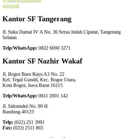
@sinergifoundation
sinergiid
Kantor SF Tangerang
Jl. Suka Damai IV A No. 36 Serua Indah Ciputat, Tangerang
Selatan
Telp/WhatsApp:
0822 6000 3271
Kantor SF Nazhir Wakaf
Jl. Bogor Baru Raya A3 No. 22
Kel. Tegal Gundil, Kec. Bogor Utara,
Kota Bogor, Jawa Barat 16115
Telp/WhatsApp:
0811 2001 142
Jl. Sidomukti No. 99 H
Bandung 40123
Telp:
(022) 251 3991
Fax:
(022) 2511 865