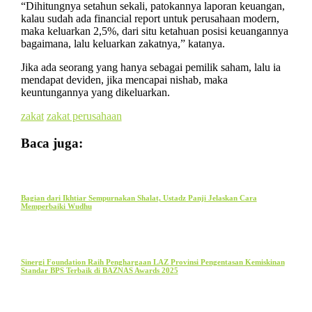
“Dihitungnya setahun sekali, patokannya laporan keuangan,
kalau sudah ada financial report untuk perusahaan modern,
maka keluarkan 2,5%, dari situ ketahuan posisi keuangannya
bagaimana, lalu keluarkan zakatnya,” katanya.
Jika ada seorang yang hanya sebagai pemilik saham, lalu ia
mendapat deviden, jika mencapai nishab, maka
keuntungannya yang dikeluarkan.
zakat
zakat perusahaan
Baca juga:
Bagian dari Ikhtiar Sempurnakan Shalat, Ustadz Panji Jelaskan Cara
Memperbaiki Wudhu
Sinergi Foundation Raih Penghargaan LAZ Provinsi Pengentasan Kemiskinan
Standar BPS Terbaik di BAZNAS Awards 2025