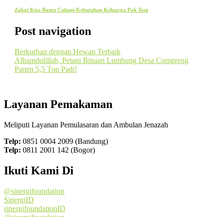
Zakat Kita Bantu Cukupi Kebutuhan Keluarga Pak Toni
Post navigation
Berkurban dengan Hewan Terbaik
Alhamdulillah, Petani Binaan Lumbung Desa Compreng
Panen 5,5 Ton Padi!
Layanan Pemakaman
Meliputi Layanan Pemulasaran dan Ambulan Jenazah
Telp:
0851 0004 2009 (Bandung)
Telp:
0811 2001 142 (Bogor)
Ikuti Kami Di
@sinergifoundation
SinergiID
sinergifoundationID