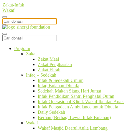
Zakat-Infak
Wakaf
Program
Zakat
Zakat Maal
Zakat Penghasilan
Zakat Fitrah
Infaq – Sedekah
Infak & Sedekah Umum
Infaq Bulanan Dhuafa
Sedekah Makan Siang Hari Jumat
Infak Pendidikan Santri Penghafal Quran
Infak Operasional Klinik Wakaf Ibu dan Anak
Infak Pengadaan Ambulance untuk Dhuafa
Daily Sedekah
Berlian (Berbagi Lewat Infak Bulanan)
Wakaf
Wakaf Masjid Daarul Aulia Lembang