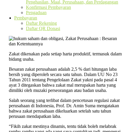
Penghasilan, Maal, Perusahaan, dan Perdagangan
Konfirmasi Pembayaran
Pengaduan
Pembayaran
Daftar Rekening
Daftar QR Donasi
Zakat dikenakan pada setiap harta produktif, termasuk dalam
bidang usaha.
Besaran zakat perusahaan adalah 2,5 % dari hitungan laba
bersih yang diperoleh secara satu tahun. Dalam UU No 23
Tahun 2011 tentang Pengelolaan Zakat yakni pada pasal 4
ayat 3 ditegaskan bahwa zakat mal merupakan harta yang
dimiliki oleh muzaki perseorangan atau badan usaha.
Salah seorang yang terlibat dalam pencetusan regulasi zakat
perusahaan di Indonesia, Prof. Dr. Amin Suma mengatakan
bahwa zakat perusahaan dikeluarkan setelah satu tahun
perusaan mendapatkan laba.
“Fikih zakat mestinya dinamis, tentu tidak boleh melabrak
rambu-rambu yang ada yang saya contohkan tadi, mengenai