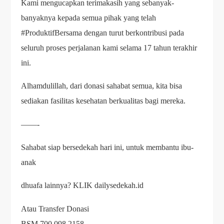
Kami mengucapkan terimakasih yang sebanyak-
banyaknya kepada semua pihak yang telah
#ProduktifBersama dengan turut berkontribusi pada
seluruh proses perjalanan kami selama 17 tahun terakhir
ini.
Alhamdulillah, dari donasi sahabat semua, kita bisa
sediakan fasilitas kesehatan berkualitas bagi mereka.
——-
Sahabat siap bersedekah hari ini, untuk membantu ibu-
anak
dhuafa lainnya? KLIK dailysedekah.id
Atau Transfer Donasi
BSM 700 098 2158