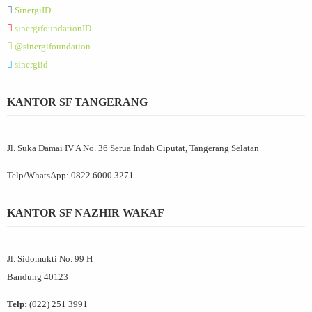
SinergiID
sinergifoundationID
@sinergifoundation
sinergiid
KANTOR SF TANGERANG
Jl. Suka Damai IV A No. 36 Serua Indah Ciputat, Tangerang Selatan
Telp/WhatsApp:
0822 6000 3271
KANTOR SF NAZHIR WAKAF
Jl. Sidomukti No. 99 H
Bandung 40123
Telp:
(022) 251 3991