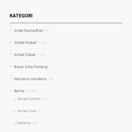
KATEGORI
Arikel Ramadhan
(3)
Artikel Wakaf
(120)
Artikel Zakat
(118)
Banjir Kota Padang
(1)
bencana sumatera
(26)
Berita
(2,880)
Gempa Lombok
(52)
Gempa Turki
(5)
Palestina
(69)