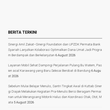
BERITA TERKINI
Sinergi Amil Zakat–Sinergi Foundation dan UPZDK Permata Bank
Syariah Lanjutkan Kolaborasi Optimalkan Dana Umat Jadi Progra
m Berdampak dan Berkelanjutan
6 August 2026
Layanan Mobil Sehat Dampingi Perjalanan Pulang Bu Watem, Pas
ien asal Karawang yang Baru Selesai Berobat di Bandung
6 Augu
st 2026
Sebelum Mulai Belajar Menulis, Santri Tingkat Awal di Kuttab Siner
gi Diajak Melakukan Kegiatan Pra-Menulis Berisi Beragam Permai
nan untuk Merangsang Motorik Halus dan Koordinasi Otak, Otot, M
ata
5 August 2026