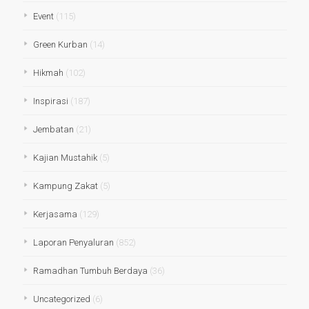
Event
(115)
Green Kurban
(14)
Hikmah
(102)
Inspirasi
(187)
Jembatan
(21)
Kajian Mustahik
(5)
Kampung Zakat
(5)
Kerjasama
(129)
Laporan Penyaluran
(852)
Ramadhan Tumbuh Berdaya
(36)
Uncategorized
(6)