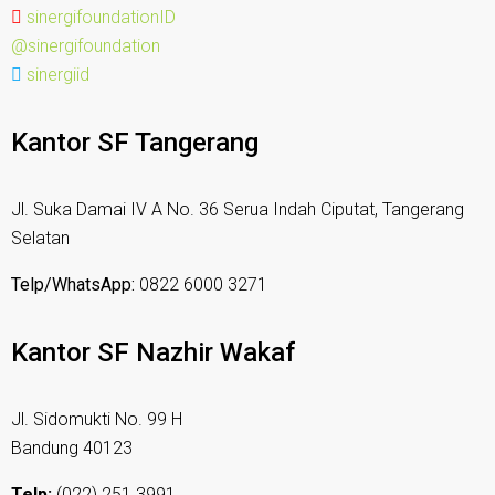
sinergifoundationID
@sinergifoundation
sinergiid
Kantor SF Tangerang
Jl. Suka Damai IV A No. 36 Serua Indah Ciputat, Tangerang
Selatan
Telp/WhatsApp:
0822 6000 3271
Kantor SF Nazhir Wakaf
Jl. Sidomukti No. 99 H
Bandung 40123
Telp:
(022) 251 3991