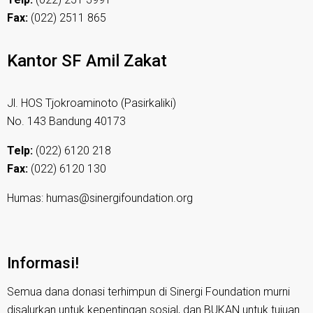
Fax:
(022) 2511 865
Kantor SF Amil Zakat
Jl. HOS Tjokroaminoto (Pasirkaliki)
No. 143 Bandung 40173
Telp:
(022) 6120 218
Fax:
(022) 6120 130
Humas: humas@sinergifoundation.org
Informasi!
Semua dana donasi terhimpun di Sinergi Foundation murni
disalurkan untuk kepentingan sosial, dan BUKAN untuk tujuan