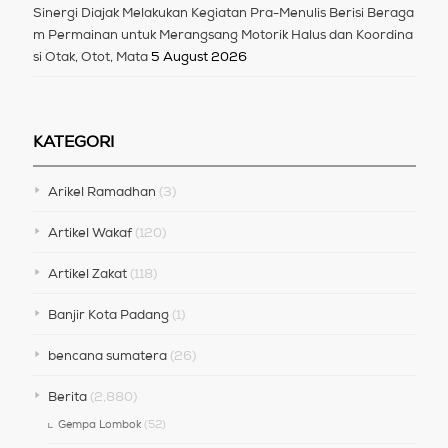
Sinergi Diajak Melakukan Kegiatan Pra-Menulis Berisi Beraga
m Permainan untuk Merangsang Motorik Halus dan Koordina
si Otak, Otot, Mata
5 August 2026
KATEGORI
Arikel Ramadhan
(3)
Artikel Wakaf
(120)
Artikel Zakat
(118)
Banjir Kota Padang
(1)
bencana sumatera
(26)
Berita
(2,880)
Gempa Lombok
(52)