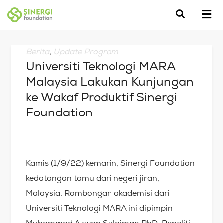
Berita
,
Update Program
Universiti Teknologi MARA
Malaysia Lakukan Kunjungan
ke Wakaf Produktif Sinergi
Foundation
Kamis (1/9/22) kemarin, Sinergi Foundation
kedatangan tamu dari negeri jiran,
Malaysia. Rombongan akademisi dari
Universiti Teknologi MARA ini dipimpin
Muhammad Azwan Sulaiman PhD, Peneliti