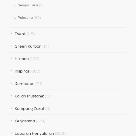
Gempa Turki
(5)
Palestina
(69)
Event
(115)
Green Kurban
(14)
Hikmah
(102)
Inspirasi
(187)
Jembatan
(21)
Kajian Mustahik
(5)
Kampung Zakat
(5)
Kerjasama
(129)
Laporan Penyaluran
(852)