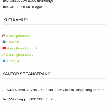
Telp:
0851 0004 2009 (Bandung)
Telp:
0811 2001 142 (Bogor)
IKUTI KAMI DI
@sinergifoundation
SinergiID
sinergifoundationID
@sinergifoundation
sinergiid
KANTOR SF TANGERANG
Jl. Suka Damai IV A No. 36 Serua Indah Ciputat, Tangerang Selatan
Telp/WhatsApp:
0822 6000 3271