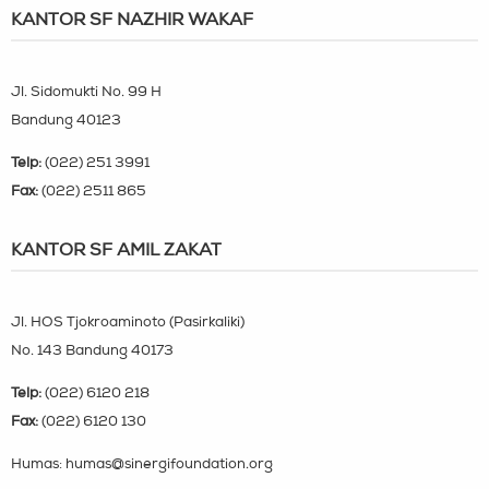
KANTOR SF NAZHIR WAKAF
Jl. Sidomukti No. 99 H
Bandung 40123
Telp:
(022) 251 3991
Fax:
(022) 2511 865
KANTOR SF AMIL ZAKAT
Jl. HOS Tjokroaminoto (Pasirkaliki)
No. 143 Bandung 40173
Telp:
(022) 6120 218
Fax:
(022) 6120 130
Humas: humas@sinergifoundation.org