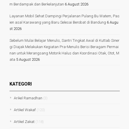
m Berdampak dan Berkelanjutan
6 August 2026
Layanan Mobil Sehat Dampingi Perjalanan Pulang Bu Watem, Pas
ien asal Karawang yang Baru Selesai Berobat di Bandung
6 Augu
st 2026
Sebelum Mulai Belajar Menulis, Santri Tingkat Awal di Kuttab Siner
gi Diajak Melakukan Kegiatan Pra-Menulis Berisi Beragam Permai
nan untuk Merangsang Motorik Halus dan Koordinasi Otak, Otot, M
ata
5 August 2026
KATEGORI
Arikel Ramadhan
(3)
Artikel Wakaf
(120)
Artikel Zakat
(118)