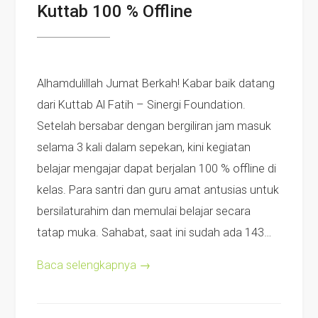
Kuttab 100 % Offline
Alhamdulillah Jumat Berkah! Kabar baik datang
dari Kuttab Al Fatih – Sinergi Foundation.
Setelah bersabar dengan bergiliran jam masuk
selama 3 kali dalam sepekan, kini kegiatan
belajar mengajar dapat berjalan 100 % offline di
kelas. Para santri dan guru amat antusias untuk
bersilaturahim dan memulai belajar secara
tatap muka. Sahabat, saat ini sudah ada 143…
Baca selengkapnya
→