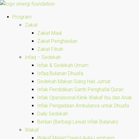
Program
Zakat
Zakat Maal
Zakat Penghasilan
Zakat Fitrah
Infaq – Sedekah
Infak & Sedekah Umum
Infaq Bulanan Dhuafa
Sedekah Makan Siang Hari Jumat
Infak Pendidikan Santri Penghafal Quran
Infak Operasional Klinik Wakaf Ibu dan Anak
Infak Pengadaan Ambulance untuk Dhuafa
Daily Sedekah
Berlian (Berbagi Lewat Infak Bulanan)
Wakaf
Wakaf Masjid Daarul Aulia Lembang