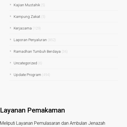
Kajian Mustahik
(5)
Kampung Zakat
(5)
Kerjasama
(129)
Laporan Penyaluran
(852)
Ramadhan Tumbuh Berdaya
(36)
Uncategorized
(6)
Update Program
(494)
Layanan Pemakaman
Meliputi Layanan Pemulasaran dan Ambulan Jenazah