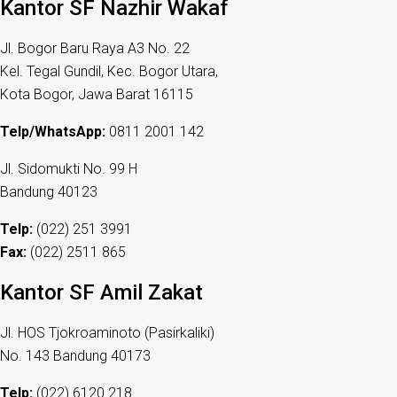
Kantor SF Nazhir Wakaf
Jl. Bogor Baru Raya A3 No. 22
Kel. Tegal Gundil, Kec. Bogor Utara,
Kota Bogor, Jawa Barat 16115
Telp/WhatsApp:
0811 2001 142
Jl. Sidomukti No. 99 H
Bandung 40123
Telp:
(022) 251 3991
Fax:
(022) 2511 865
Kantor SF Amil Zakat
Jl. HOS Tjokroaminoto (Pasirkaliki)
No. 143 Bandung 40173
Telp:
(022) 6120 218