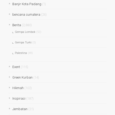
Banjir Kota Padang
(1)
bencana sumatera
(26)
Berita
(2,880)
Gempa Lombok
(52)
Gempa Turki
(5)
Palestina
(69)
Event
(115)
Green Kurban
(14)
Hikmah
(102)
Inspirasi
(187)
Jembatan
(21)