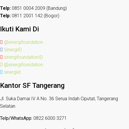
Telp:
0851 0004 2009 (Bandung)
Telp:
0811 2001 142 (Bogor)
Ikuti Kami Di
@sinergifoundation
SinergiID
sinergifoundationID
@sinergifoundation
sinergiid
Kantor SF Tangerang
Jl. Suka Damai IV A No. 36 Serua Indah Ciputat, Tangerang
Selatan
Telp/WhatsApp:
0822 6000 3271