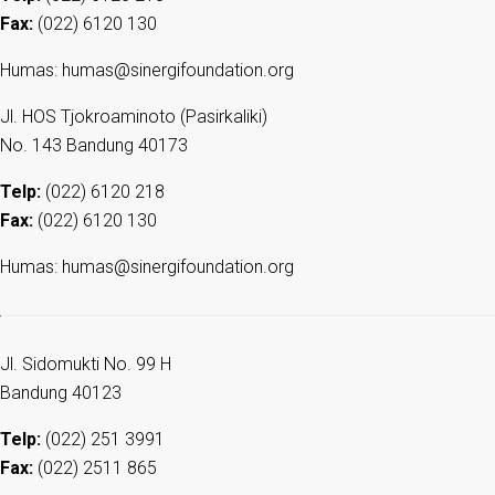
Fax:
(022) 6120 130
Humas: humas@sinergifoundation.org
Jl. HOS Tjokroaminoto (Pasirkaliki)
No. 143 Bandung 40173
Telp:
(022) 6120 218
Fax:
(022) 6120 130
Humas: humas@sinergifoundation.org
Jl. Sidomukti No. 99 H
Bandung 40123
Telp:
(022) 251 3991
Fax:
(022) 2511 865