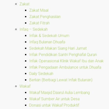
Zakat
Zakat Maal
Zakat Penghasilan
Zakat Fitrah
Infaq – Sedekah
Infak & Sedekah Umum
Infaq Bulanan Dhuafa
Sedekah Makan Siang Hari Jumat
Infak Pendidikan Santri Penghafal Quran
Infak Operasional Klinik Wakaf Ibu dan Anak
Infak Pengadaan Ambulance untuk Dhuafa
Daily Sedekah
Berlian (Berbagi Lewat Infak Bulanan)
Wakaf
Wakaf Masjid Daarul Aulia Lembang
Wakaf Sumber Air untuk Desa
Donasi untuk Wakaf Produktif