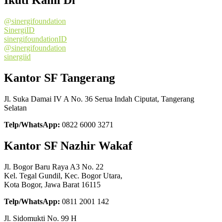
Ikuti Kami Di
@sinergifoundation
SinergiID
sinergifoundationID
@sinergifoundation
sinergiid
Kantor SF Tangerang
Jl. Suka Damai IV A No. 36 Serua Indah Ciputat, Tangerang
Selatan
Telp/WhatsApp:
0822 6000 3271
Kantor SF Nazhir Wakaf
Jl. Bogor Baru Raya A3 No. 22
Kel. Tegal Gundil, Kec. Bogor Utara,
Kota Bogor, Jawa Barat 16115
Telp/WhatsApp:
0811 2001 142
Jl. Sidomukti No. 99 H