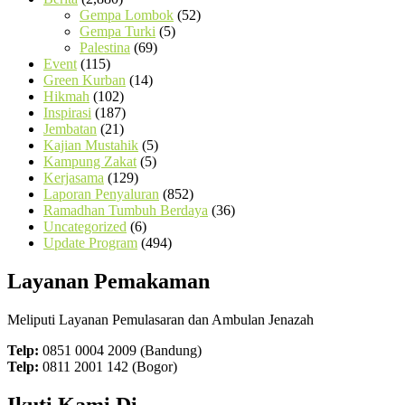
Gempa Lombok
(52)
Gempa Turki
(5)
Palestina
(69)
Event
(115)
Green Kurban
(14)
Hikmah
(102)
Inspirasi
(187)
Jembatan
(21)
Kajian Mustahik
(5)
Kampung Zakat
(5)
Kerjasama
(129)
Laporan Penyaluran
(852)
Ramadhan Tumbuh Berdaya
(36)
Uncategorized
(6)
Update Program
(494)
Layanan Pemakaman
Meliputi Layanan Pemulasaran dan Ambulan Jenazah
Telp:
0851 0004 2009 (Bandung)
Telp:
0811 2001 142 (Bogor)