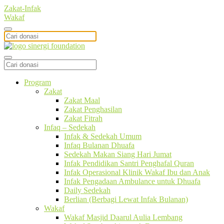
Zakat-Infak
Wakaf
Program
Zakat
Zakat Maal
Zakat Penghasilan
Zakat Fitrah
Infaq – Sedekah
Infak & Sedekah Umum
Infaq Bulanan Dhuafa
Sedekah Makan Siang Hari Jumat
Infak Pendidikan Santri Penghafal Quran
Infak Operasional Klinik Wakaf Ibu dan Anak
Infak Pengadaan Ambulance untuk Dhuafa
Daily Sedekah
Berlian (Berbagi Lewat Infak Bulanan)
Wakaf
Wakaf Masjid Daarul Aulia Lembang