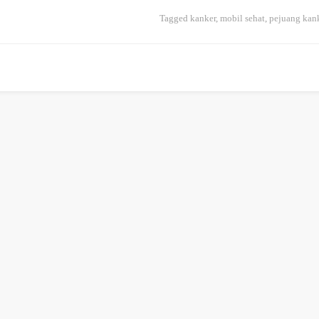
Tagged
kanker
,
mobil sehat
,
pejuang kan