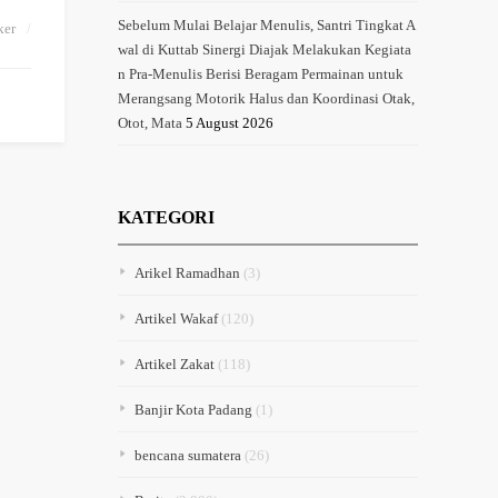
Sebelum Mulai Belajar Menulis, Santri Tingkat A
ker
wal di Kuttab Sinergi Diajak Melakukan Kegiata
n Pra-Menulis Berisi Beragam Permainan untuk
Merangsang Motorik Halus dan Koordinasi Otak,
Otot, Mata
5 August 2026
KATEGORI
Arikel Ramadhan
(3)
Artikel Wakaf
(120)
Artikel Zakat
(118)
Banjir Kota Padang
(1)
bencana sumatera
(26)