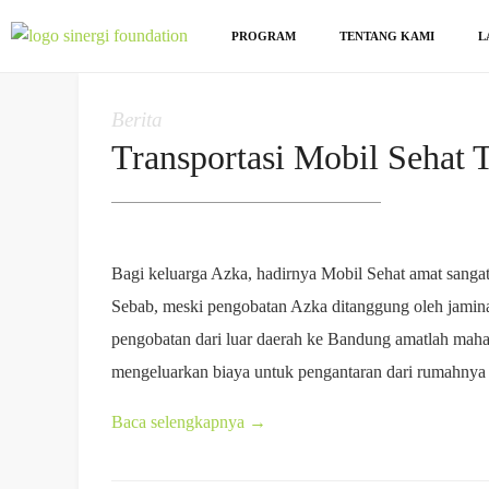
PROGRAM
TENTANG KAMI
L
Berita
Transportasi Mobil Sehat
Bagi keluarga Azka, hadirnya Mobil Sehat amat sanga
Sebab, meski pengobatan Azka ditanggung oleh jamina
pengobatan dari luar daerah ke Bandung amatlah mahal
mengeluarkan biaya untuk pengantaran dari rumahny
Baca selengkapnya
→