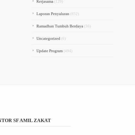
Kerjasama
(129)
Laporan Penyaluran
(852)
Ramadhan Tumbuh Berdaya
(36)
Uncategorized
(6)
Update Program
(494)
TOR SF AMIL ZAKAT