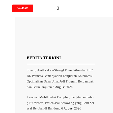
WAKAF
BERITA TERKINI
kan
Sinergi Amil Zakat–Sinergi Foundation dan UPZ
DK Permata Bank Syariah Lanjutkan Kolaborasi
Optimalkan Dana Umat Jadi Program Berdampak
dan Berkelanjutan
6 August 2026
Layanan Mobil Sehat Dampingi Perjalanan Pulan
g Bu Watem, Pasien asal Karawang yang Baru Sel
esai Berobat di Bandung
6 August 2026