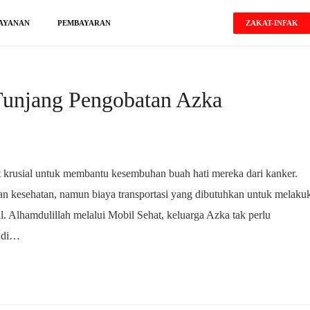
ZAKAT-INFAK
AYANAN
PEMBAYARAN
 Tunjang Pengobatan Azka
t krusial untuk membantu kesembuhan buah hati mereka dari kanker.
n kesehatan, namun biaya transportasi yang dibutuhkan untuk melaku
. Alhamdulillah melalui Mobil Sehat, keluarga Azka tak perlu
a di…