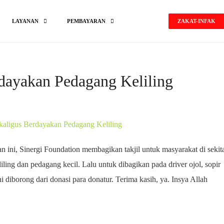
ZAKAT-INFAK
LAYANAN
PEMBAYARAN
rdayakan Pedagang Keliling
n ini, Sinergi Foundation membagikan takjil untuk masyarakat di sekit
liling dan pedagang kecil. Lalu untuk dibagikan pada driver ojol, sopir
ni diborong dari donasi para donatur. Terima kasih, ya. Insya Allah