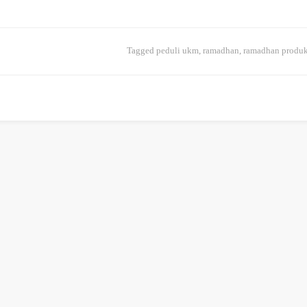
Tagged
peduli ukm
,
ramadhan
,
ramadhan produk