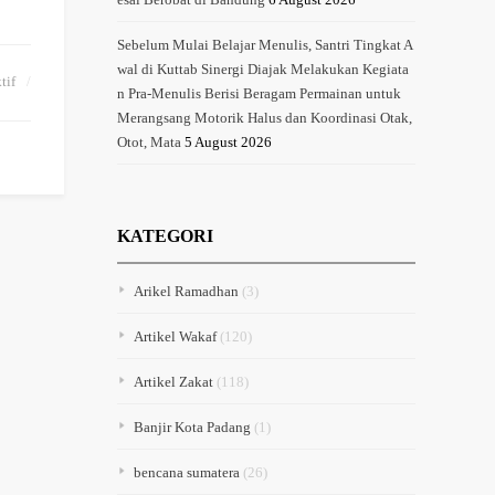
Sebelum Mulai Belajar Menulis, Santri Tingkat A
wal di Kuttab Sinergi Diajak Melakukan Kegiata
tif
n Pra-Menulis Berisi Beragam Permainan untuk
Merangsang Motorik Halus dan Koordinasi Otak,
Otot, Mata
5 August 2026
KATEGORI
Arikel Ramadhan
(3)
Artikel Wakaf
(120)
Artikel Zakat
(118)
Banjir Kota Padang
(1)
bencana sumatera
(26)