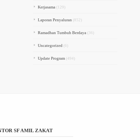
Kerjasama
(129)
Laporan Penyaluran
(852)
Ramadhan Tumbuh Berdaya
(36)
Uncategorized
(6)
Update Program
(494)
TOR SF AMIL ZAKAT