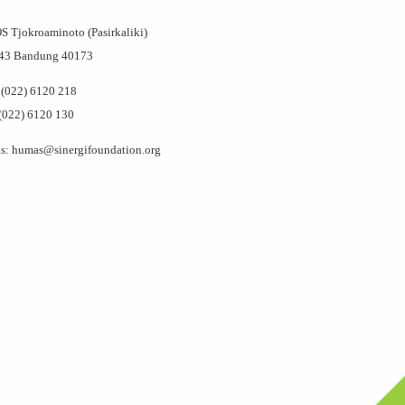
OS Tjokroaminoto (Pasirkaliki)
143 Bandung 40173
(022) 6120 218
(022) 6120 130
: humas@sinergifoundation.org