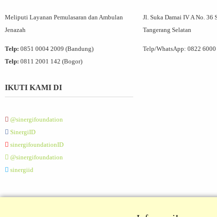
Meliputi Layanan Pemulasaran dan Ambulan
Jl. Suka Damai IV A No. 36 
Jenazah
Tangerang Selatan
Telp:
0851 0004 2009 (Bandung)
Telp/WhatsApp:
0822 6000
Telp:
0811 2001 142 (Bogor)
IKUTI KAMI DI
@sinergifoundation
SinergiID
sinergifoundationID
@sinergifoundation
sinergiid