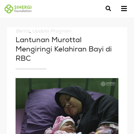
Berita
,
Update Program
Lantunan Murottal
Mengiringi Kelahiran Bayi di
RBC