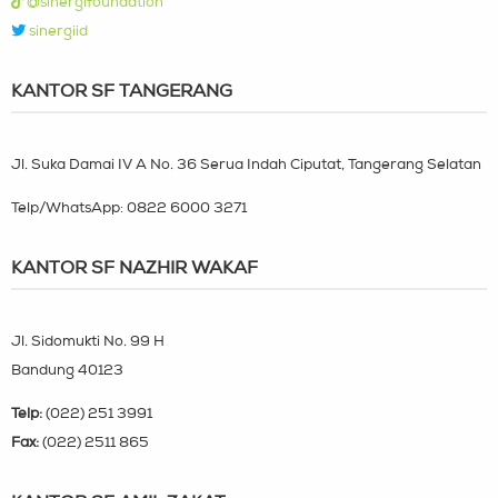
@sinergifoundation
sinergiid
KANTOR SF TANGERANG
Jl. Suka Damai IV A No. 36 Serua Indah Ciputat, Tangerang Selatan
Telp/WhatsApp:
0822 6000 3271
KANTOR SF NAZHIR WAKAF
Jl. Sidomukti No. 99 H
Bandung 40123
Telp:
(022) 251 3991
Fax:
(022) 2511 865