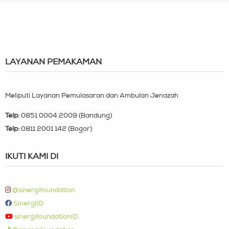
LAYANAN PEMAKAMAN
Meliputi Layanan Pemulasaran dan Ambulan Jenazah
Telp:
0851 0004 2009 (Bandung)
Telp:
0811 2001 142 (Bogor)
IKUTI KAMI DI
@sinergifoundation
SinergiID
sinergifoundationID