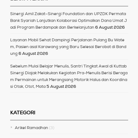
Sinergi Amil Zakat–Sinergi Foundation dan UPZDK Permata
Bank Syariah Lanjutkan Kolaborasi Optimalkan Dana Umat J
adi Program Berdampak dan Berkelanjutan
6 August 2026
Layanan Mobil Sehat Dampingi Perjalanan Pulang Bu Wate
m, Pasien asal Karawang yang Baru Selesai Berobat di Band
ung
6 August 2026
Sebelum Mulai Belajar Menulis, Santri Tingkat Awal di Kuttab
Sinergi Diajak Melakukan Kegiatan Pra-Menulis Berisi Beraga
m Permainan untuk Merangsang Motorik Halus dan Koordina
si Otak, Otot, Mata
5 August 2026
KATEGORI
Arikel Ramadhan
(3)