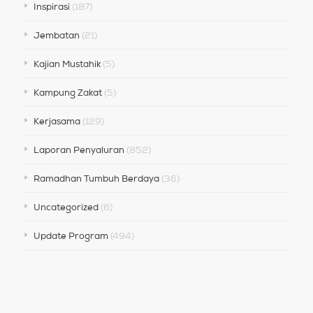
Inspirasi
(187)
Jembatan
(21)
Kajian Mustahik
(5)
Kampung Zakat
(5)
Kerjasama
(129)
Laporan Penyaluran
(852)
Ramadhan Tumbuh Berdaya
(36)
Uncategorized
(6)
Update Program
(494)