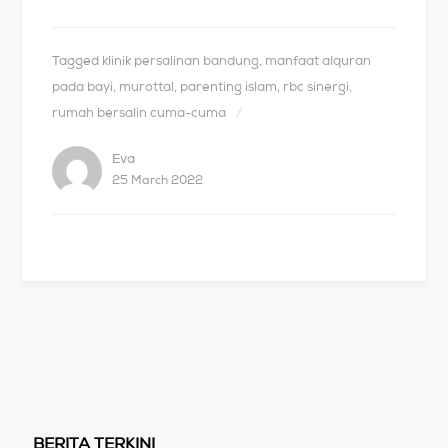
Tagged
klinik persalinan bandung
,
manfaat alquran
pada bayi
,
murottal
,
parenting islam
,
rbc sinergi
,
rumah bersalin cuma-cuma
Eva
25 March 2022
BERITA TERKINI