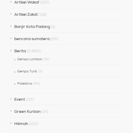
Artikel Wakaf
(120)
Artikel Zakat
(118)
Banjir Kota Padang
(1)
bencana sumatera
(26)
Berita
(2,880)
Gempa Lombok
(52)
Gempa Turki
(5)
Palestina
(69)
Event
(115)
Green Kurban
(14)
Hikmah
(102)