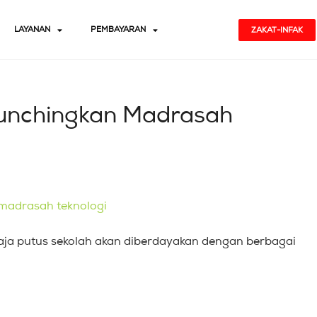
LAYANAN
PEMBAYARAN
ZAKAT-INFAK
aunchingkan Madrasah
aja putus sekolah akan diberdayakan dengan berbagai