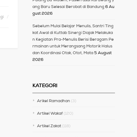
ang Baru Selesai Berobat di Bandung
6 Au
gust 2026
gi
Sebelum Mulai Belajar Menulis, Santri Ting
kat Awal di Kuttab Sinergi Diajak Melakuka
n Kegiatan Pra-Menulis Berisi Beragam Pe
rmainan untuk Merangsang Motorik Halus
dan Koordinasi Otak, Otot, Mata
5 August
2026
KATEGORI
Arikel Ramadhan
(3)
Artikel Wakaf
(120)
Artikel Zakat
(118)