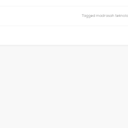
Tagged
madrasah teknolo