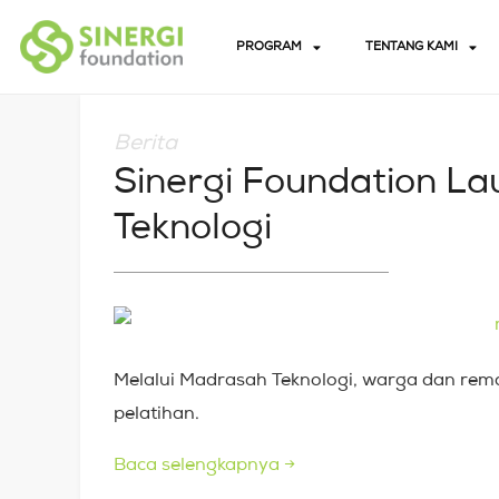
PROGRAM
TENTANG KAMI
Berita
Sinergi Foundation L
Teknologi
Melalui Madrasah Teknologi, warga dan rem
pelatihan.
Baca selengkapnya
→