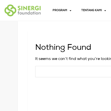
PROGRAM
TENTANG KAMI
Nothing Found
It seems we can’t find what you’re looki