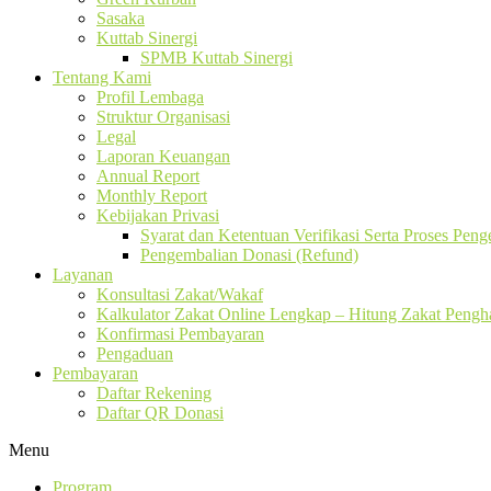
Sasaka
Kuttab Sinergi
SPMB Kuttab Sinergi
Tentang Kami
Profil Lembaga
Struktur Organisasi
Legal
Laporan Keuangan
Annual Report
Monthly Report
Kebijakan Privasi
Syarat dan Ketentuan Verifikasi Serta Proses Pen
Pengembalian Donasi (Refund)
Layanan
Konsultasi Zakat/Wakaf
Kalkulator Zakat Online Lengkap – Hitung Zakat Pengha
Konfirmasi Pembayaran
Pengaduan
Pembayaran
Daftar Rekening
Daftar QR Donasi
Menu
Program