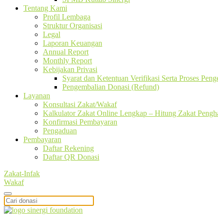
Tentang Kami
Profil Lembaga
Struktur Organisasi
Legal
Laporan Keuangan
Annual Report
Monthly Report
Kebijakan Privasi
Syarat dan Ketentuan Verifikasi Serta Proses Pen
Pengembalian Donasi (Refund)
Layanan
Konsultasi Zakat/Wakaf
Kalkulator Zakat Online Lengkap – Hitung Zakat Pengha
Konfirmasi Pembayaran
Pengaduan
Pembayaran
Daftar Rekening
Daftar QR Donasi
Zakat-Infak
Wakaf