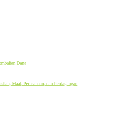
gembalian Dana
silan, Maal, Perusahaan, dan Perdagangan