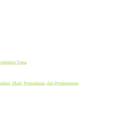
gembalian Dana
silan, Maal, Perusahaan, dan Perdagangan