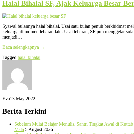
Halal Bihalal SF, Ajak Keluarga Besar B
Syawal bulannya halal bihalal. Usai satu bulan penuh berkhidmat me
keluarga di momen lebaran lalu. Usai lebaran, SF pun menggelar sul
menjadi…
Baca selengkapnya
→
Tagged
halal bihalal
Eva
13 May 2022
Berita Terkini
Sebelum Mulai Belajar Menulis, Santri Tingkat Awal di Kutta
Mata
5 August 2026