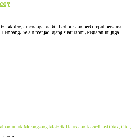
kcoy
ation akhirnya mendapat waktu berlibur dan berkumpul bersama
Lembang. Selain menjadi ajang silaturahmi, kegiatan ini juga
mainan untuk Merangsang Motorik Halus dan Koordinasi Otak, Otot,