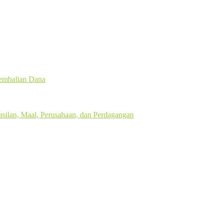
gembalian Dana
silan, Maal, Perusahaan, dan Perdagangan