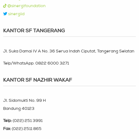
@sinergifoundation
sinergiid
KANTOR SF TANGERANG
Jl. Suka Damai IV A No. 36 Serua Indah Ciputat, Tangerang Selatan
Telp/WhatsApp:
0822 6000 3271
KANTOR SF NAZHIR WAKAF
Jl. Sidomukti No. 99 H
Bandung 40123
Telp:
(022) 251 3991
Fax:
(022) 2511 865