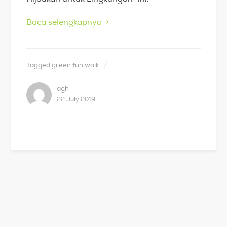
Baca selengkapnya
→
Tagged
green fun walk
agh
22 July 2019