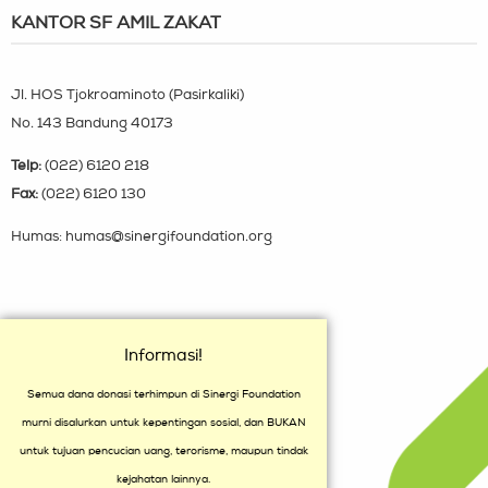
KANTOR SF AMIL ZAKAT
Jl. HOS Tjokroaminoto (Pasirkaliki)
No. 143 Bandung 40173
Telp:
(022) 6120 218
Fax:
(022) 6120 130
Humas: humas@sinergifoundation.org
Informasi!
Semua dana donasi terhimpun di Sinergi Foundation
murni disalurkan untuk kepentingan sosial, dan BUKAN
untuk tujuan pencucian uang, terorisme, maupun tindak
kejahatan lainnya.