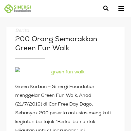
Berita
200 Orang Semarakkan
Green Fun Walk
Green Kurban – Sinergi Foundation
menggelar Green Fun Walk, Ahad
(21/7/2019) di Car Free Day Dago.
Sebanyak 200 peserta antusias mengikuti
kegiatan bertajuk “Berkurban untuk
Hijaukan untuk Lingkungan” ini.