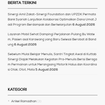
BERITA TERKINI
Sinergi Amil Zakat–Sinergi Foundation dan UPZDK Permata
Bank Syariah Lanjutkan Kolaborasi Optimalkan Dana Umat J
adi Program Berdampak dan Berkelanjutan
6 August 2026
Layanan Mobil Sehat Dampingi Perjalanan Pulang Bu Wate
m, Pasien asal Karawang yang Baru Selesai Berobat di Band
ung
6 August 2026
Sebelum Mulai Belajar Menulis, Santri Tingkat Awal di Kuttab
Sinergi Diajak Melakukan Kegiatan Pra-Menulis Berisi Beraga
m Permainan untuk Merangsang Motorik Halus dan Koordina
si Otak, Otot, Mata
5 August 2026
KATEGORI
Arikel Ramadhan
(3)