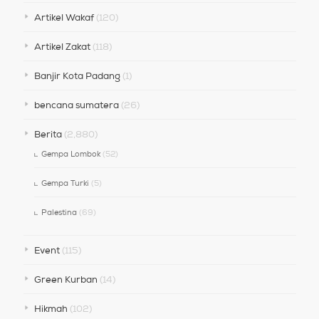
Artikel Wakaf
(120)
Artikel Zakat
(118)
Banjir Kota Padang
(1)
bencana sumatera
(26)
Berita
(2,880)
Gempa Lombok
(52)
Gempa Turki
(5)
Palestina
(69)
Event
(115)
Green Kurban
(14)
Hikmah
(102)