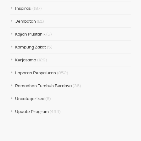
Inspirasi
(187)
Jembatan
(21)
Kajian Mustahik
(5)
Kampung Zakat
(5)
Kerjasama
(129)
Laporan Penyaluran
(852)
Ramadhan Tumbuh Berdaya
(36)
Uncategorized
(6)
Update Program
(494)