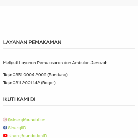
LAYANAN PEMAKAMAN
Meliputi Layanan Pemulasaran dan Ambulan Jenazah
Telp:
0851 0004 2009 (Bandung)
Telp:
0811 2001 142 (Bogor)
IKUTI KAMI DI
@sinergifoundation
SinergiID
sinergifoundationID