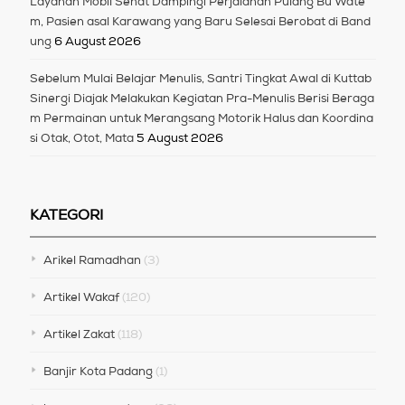
Layanan Mobil Sehat Dampingi Perjalanan Pulang Bu Wate
m, Pasien asal Karawang yang Baru Selesai Berobat di Band
ung
6 August 2026
Sebelum Mulai Belajar Menulis, Santri Tingkat Awal di Kuttab
Sinergi Diajak Melakukan Kegiatan Pra-Menulis Berisi Beraga
m Permainan untuk Merangsang Motorik Halus dan Koordina
si Otak, Otot, Mata
5 August 2026
KATEGORI
Arikel Ramadhan
(3)
Artikel Wakaf
(120)
Artikel Zakat
(118)
Banjir Kota Padang
(1)