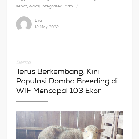
sehat
,
wakaf integrated farm
Eva
12 May 2022
Berita
Terus Berkembang, Kini
Populasi Domba Breeding di
WIF Mencapai 103 Ekor