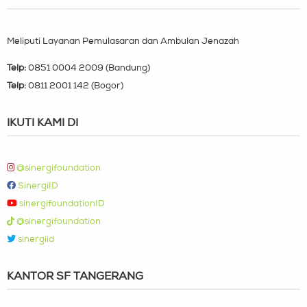
Meliputi Layanan Pemulasaran dan Ambulan Jenazah
Telp:
0851 0004 2009 (Bandung)
Telp:
0811 2001 142 (Bogor)
IKUTI KAMI DI
@sinergifoundation
SinergiID
sinergifoundationID
@sinergifoundation
sinergiid
KANTOR SF TANGERANG