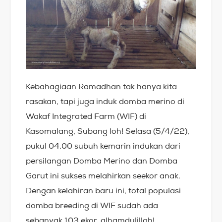
Kebahagiaan Ramadhan tak hanya kita
rasakan, tapi juga induk domba merino di
Wakaf Integrated Farm (WIF) di
Kasomalang, Subang loh! Selasa (5/4/22),
pukul 04.00 subuh kemarin indukan dari
persilangan Domba Merino dan Domba
Garut ini sukses melahirkan seekor anak.
Dengan kelahiran baru ini, total populasi
domba breeding di WIF sudah ada
sebanyak 103 ekor, alhamdulillah!…