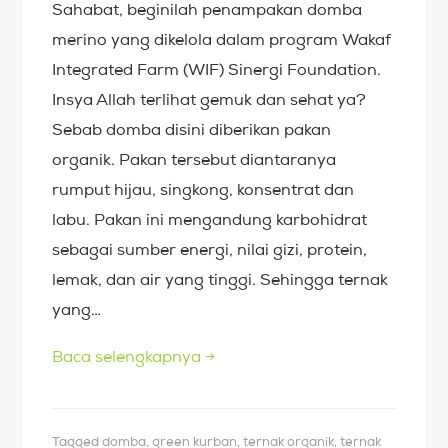
Sahabat, beginilah penampakan domba
merino yang dikelola dalam program Wakaf
Integrated Farm (WIF) Sinergi Foundation.
Insya Allah terlihat gemuk dan sehat ya?
Sebab domba disini diberikan pakan
organik. Pakan tersebut diantaranya
rumput hijau, singkong, konsentrat dan
labu. Pakan ini mengandung karbohidrat
sebagai sumber energi, nilai gizi, protein,
lemak, dan air yang tinggi. Sehingga ternak
yang…
Baca selengkapnya
→
Tagged
domba
,
green kurban
,
ternak organik
,
ternak