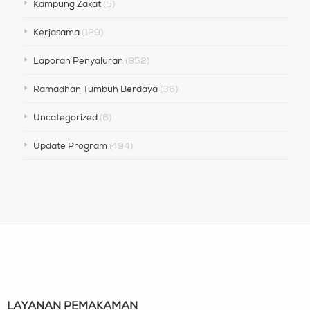
Kampung Zakat
(5)
Kerjasama
(129)
Laporan Penyaluran
(852)
Ramadhan Tumbuh Berdaya
(36)
Uncategorized
(6)
Update Program
(494)
LAYANAN PEMAKAMAN