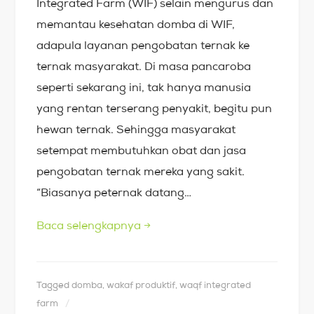
Integrated Farm (WIF) selain mengurus dan
memantau kesehatan domba di WIF,
adapula layanan pengobatan ternak ke
ternak masyarakat. Di masa pancaroba
seperti sekarang ini, tak hanya manusia
yang rentan terserang penyakit, begitu pun
hewan ternak. Sehingga masyarakat
setempat membutuhkan obat dan jasa
pengobatan ternak mereka yang sakit.
“Biasanya peternak datang…
Baca selengkapnya
→
Tagged
domba
,
wakaf produktif
,
waqf integrated
farm