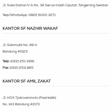
Jl. Suka Damai IV A No. 36 Serua Indah Ciputat, Tangerang Selatan
Telp/WhatsApp:
0822 6000 3271
KANTOR SF NAZHIR WAKAF
Jl. Sidomukti No. 99 H
Bandung 40123
Telp:
(022) 251 3991
Fax:
(022) 2511 865
KANTOR SF AMIL ZAKAT
Jl. HOS Tjokroaminoto (Pasirkaliki)
No. 143 Bandung 40173