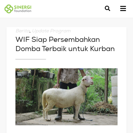
Berita
,
Update Program
WIF Siap Persembahkan
Domba Terbaik untuk Kurban