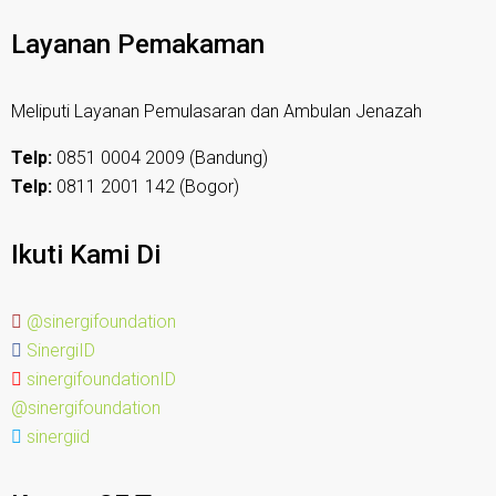
Layanan Pemakaman
Meliputi Layanan Pemulasaran dan Ambulan Jenazah
Telp:
0851 0004 2009 (Bandung)
Telp:
0811 2001 142 (Bogor)
Ikuti Kami Di
@sinergifoundation
SinergiID
sinergifoundationID
@sinergifoundation
sinergiid