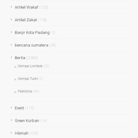
Artikel Wakaf
(120)
Artikel Zakat
(118)
Banjir Kota Padang
(1)
bencana sumatera
(26)
Berita
(2,880)
Gempa Lombok
(52)
Gempa Turki
(5)
Palestina
(69)
Event
(115)
Green Kurban
(14)
Hikmah
(102)