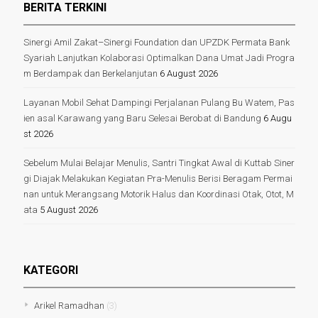
BERITA TERKINI
Sinergi Amil Zakat–Sinergi Foundation dan UPZDK Permata Bank
Syariah Lanjutkan Kolaborasi Optimalkan Dana Umat Jadi Progra
m Berdampak dan Berkelanjutan
6 August 2026
Layanan Mobil Sehat Dampingi Perjalanan Pulang Bu Watem, Pas
ien asal Karawang yang Baru Selesai Berobat di Bandung
6 Augu
st 2026
Sebelum Mulai Belajar Menulis, Santri Tingkat Awal di Kuttab Siner
gi Diajak Melakukan Kegiatan Pra-Menulis Berisi Beragam Permai
nan untuk Merangsang Motorik Halus dan Koordinasi Otak, Otot, M
ata
5 August 2026
KATEGORI
Arikel Ramadhan
(3)