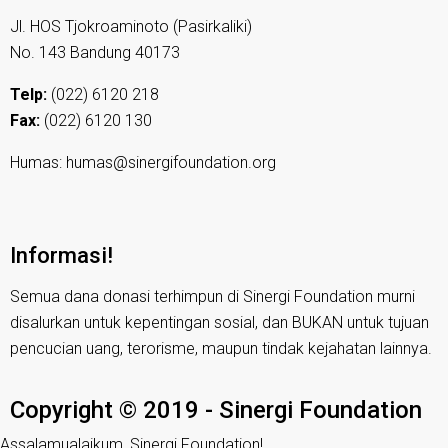
Jl. HOS Tjokroaminoto (Pasirkaliki)
No. 143 Bandung 40173
Telp:
(022) 6120 218
Fax:
(022) 6120 130
Humas: humas@sinergifoundation.org
Informasi!
Semua dana donasi terhimpun di Sinergi Foundation murni
disalurkan untuk kepentingan sosial, dan BUKAN untuk tujuan
pencucian uang, terorisme, maupun tindak kejahatan lainnya.
Copyright © 2019 - Sinergi Foundation
Assalamualaikum, Sinergi Foundation!