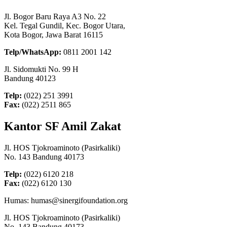
Jl. Bogor Baru Raya A3 No. 22
Kel. Tegal Gundil, Kec. Bogor Utara,
Kota Bogor, Jawa Barat 16115
Telp/WhatsApp:
0811 2001 142
Jl. Sidomukti No. 99 H
Bandung 40123
Telp:
(022) 251 3991
Fax:
(022) 2511 865
Kantor SF Amil Zakat
Jl. HOS Tjokroaminoto (Pasirkaliki)
No. 143 Bandung 40173
Telp:
(022) 6120 218
Fax:
(022) 6120 130
Humas: humas@sinergifoundation.org
Jl. HOS Tjokroaminoto (Pasirkaliki)
No. 143 Bandung 40173