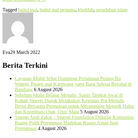
Tagged
baitul mal
,
baitul mal pertama
,
khalifah
,
peradaban islam
Eva
29 March 2022
Berita Terkini
Layanan Mobil Sehat Dampingi Perjalanan Pulang Bu
Watem, Pasien asal Karawang yang Baru Selesai Berobat di
Bandung
6 August 2026
Sebelum Mulai Belajar Menulis, Santri Tingkat Awal di
Kuttab Sinergi Diajak Melakukan Kegiatan Pra-Menulis
Berisi Beragam Permainan untuk Merangsang Motorik Halus
dan Koordinasi Otak, Otot, Mata
5 August 2026
Sinergi Amil Zakat – Sinergi Foundation Dukung Komunitas
Ruang Pulih Perempuan Hadirkan Ruang Aman bagi
Perempuan
4 August 2026