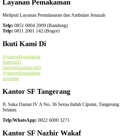
Layanan Pemakaman
Meliputi Layanan Pemulasaran dan Ambulan Jenazah
Telp:
0851 0004 2009 (Bandung)
Telp:
0811 2001 142 (Bogor)
Ikuti Kami Di
@sinergifoundation
SinergiID
sinergifoundationID
@sinergifoundation
sinergiid
Kantor SF Tangerang
Jl. Suka Damai IV A No. 36 Serua Indah Ciputat, Tangerang
Selatan
Telp/WhatsApp:
0822 6000 3271
Kantor SF Nazhir Wakaf