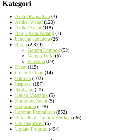
Kategori
Arikel Ramadhan
(3)
Artikel Wakaf
(120)
Artikel Zakat
(118)
Banjir Kota Padang
(1)
bencana sumatera
(26)
Berita
(2,879)
Gempa Lombok
(52)
Gempa Turki
(5)
Palestina
(69)
Event
(115)
Green Kurban
(14)
Hikmah
(102)
Inspirasi
(187)
Jembatan
(20)
Kajian Mustahik
(5)
Kampung Zakat
(5)
Kerjasama
(128)
Laporan Penyaluran
(852)
Ramadhan Tumbuh Berdaya
(36)
Uncategorized
(6)
Update Program
(494)