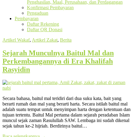
Penghasilan, Maal, Perusahaan, dan Perdagangan
Konfirmasi Pembayaran
Pengaduan
Pembayaran
Daftar Rekening
Daftar QR Donasi
Artikel Wakaf
,
Artikel Zakat
,
Berita
Sejarah Munculnya Baitul Mal dan
Perkembangannya di Era Khalifah
Rasyidin
Secara bahasa, baitul mal teridiri dari dua suku kata, bait yang
berarti rumah dan mal yang berarti harta. Secara istilah baitul mal
adalah suatu tempat untuk menyimpan harta dengan ketentuan dan
tujuan tertentu. Baitul Mal pertama dalam sejarah peradaban Islam
muncul sejak zaman Rasulullah SAW. Lembaga ini sudah dikenal
sejak tahun ke-2 hijriah. Berdirinya baitul…
Baca selengkapnya
→