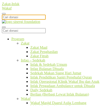
Zakat-Infak
Wakaf
Program
Zakat
Zakat Maal
Zakat Penghasilan
Zakat Fitrah
Infaq – Sedekah
Infak & Sedekah Umum
Infaq Bulanan Dhuafa
Sedekah Makan Siang Hari Jumat
Infak Pendidikan Santri Penghafal Quran
Infak Operasional Klinik Wakaf Ibu dan Anak
Infak Pengadaan Ambulance untuk Dhuafa
Daily Sedekah
Berlian (Berbagi Lewat Infak Bulanan)
Wakaf
Wakaf Masjid Daarul Aulia Lembang