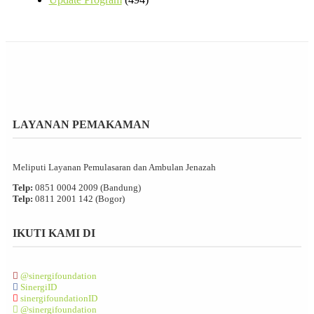
LAYANAN PEMAKAMAN
Meliputi Layanan Pemulasaran dan Ambulan Jenazah
Telp:
0851 0004 2009 (Bandung)
Telp:
0811 2001 142 (Bogor)
IKUTI KAMI DI
@sinergifoundation
SinergiID
sinergifoundationID
@sinergifoundation