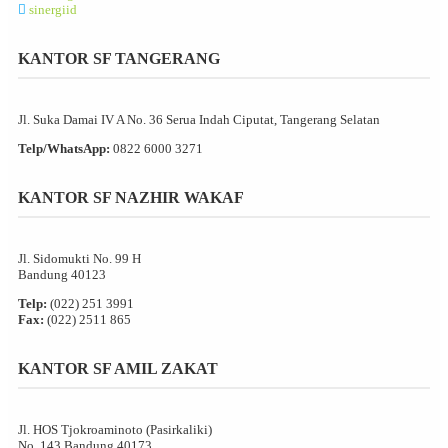
sinergiid
KANTOR SF TANGERANG
Jl. Suka Damai IV A No. 36 Serua Indah Ciputat, Tangerang Selatan
Telp/WhatsApp:
0822 6000 3271
KANTOR SF NAZHIR WAKAF
Jl. Sidomukti No. 99 H
Bandung 40123
Telp:
(022) 251 3991
Fax:
(022) 2511 865
KANTOR SF AMIL ZAKAT
Jl. HOS Tjokroaminoto (Pasirkaliki)
No. 143 Bandung 40173