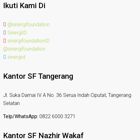
Ikuti Kami Di
@sinergifoundation
SinergiID
sinergifoundationID
@sinergifoundation
sinergiid
Kantor SF Tangerang
Jl. Suka Damai IV A No. 36 Serua Indah Ciputat, Tangerang
Selatan
Telp/WhatsApp:
0822 6000 3271
Kantor SF Nazhir Wakaf