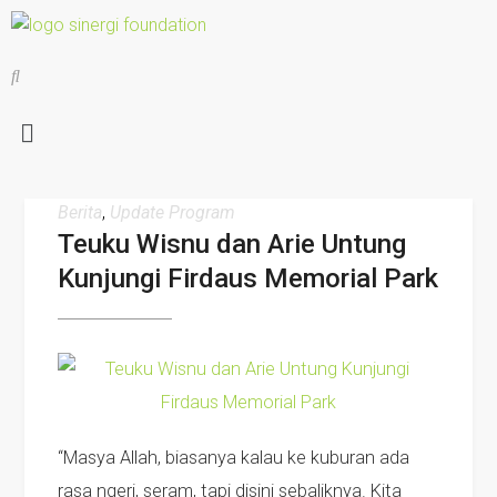
Berita
,
Update Program
Teuku Wisnu dan Arie Untung
Kunjungi Firdaus Memorial Park
“Masya Allah, biasanya kalau ke kuburan ada
rasa ngeri, seram, tapi disini sebaliknya. Kita