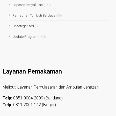
Laporan Penyaluran
(852)
Ramadhan Tumbuh Berdaya
(36)
Uncategorized
(6)
Update Program
(494)
Layanan Pemakaman
Meliputi Layanan Pemulasaran dan Ambulan Jenazah
Telp:
0851 0004 2009 (Bandung)
Telp:
0811 2001 142 (Bogor)