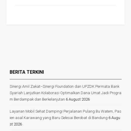
BERITA TERKINI
Sinergi Amil Zakat–Sinergi Foundation dan UPZDK Permata Bank
Syariah Lanjutkan Kolaborasi Optimalkan Dana Umat Jadi Progra
m Berdampak dan Berkelanjutan
6 August 2026
Layanan Mobil Sehat Dampingi Perjalanan Pulang Bu Watem, Pas
ien asal Karawang yang Baru Selesai Berobat di Bandung
6 Augu
st 2026