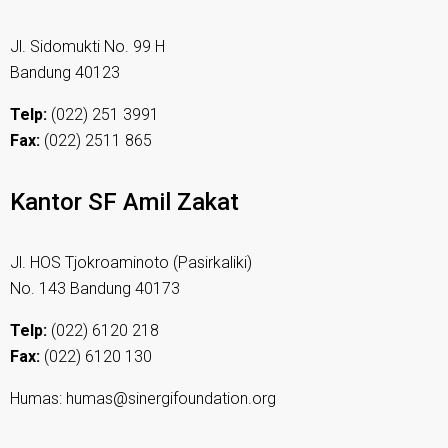
Jl. Sidomukti No. 99 H
Bandung 40123
Telp:
(022) 251 3991
Fax:
(022) 2511 865
Kantor SF Amil Zakat
Jl. HOS Tjokroaminoto (Pasirkaliki)
No. 143 Bandung 40173
Telp:
(022) 6120 218
Fax:
(022) 6120 130
Humas: humas@sinergifoundation.org