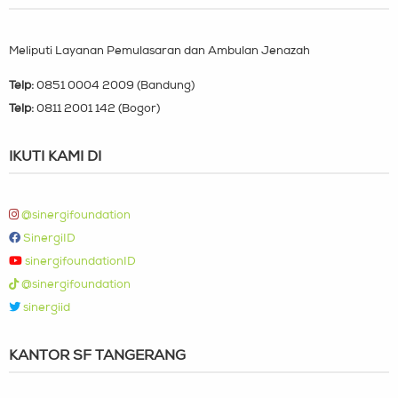
Meliputi Layanan Pemulasaran dan Ambulan Jenazah
Telp:
0851 0004 2009 (Bandung)
Telp:
0811 2001 142 (Bogor)
IKUTI KAMI DI
@sinergifoundation
SinergiID
sinergifoundationID
@sinergifoundation
sinergiid
KANTOR SF TANGERANG