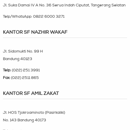
Jl. Suka Damai IV A No. 36 Serua Indah Ciputat, Tangerang Selatan
Telp/WhatsApp:
0822 6000 3271
KANTOR SF NAZHIR WAKAF
Jl. Sidomukti No. 99 H
Bandung 40123
Telp:
(022) 251 3991
Fax:
(022) 2511 865
KANTOR SF AMIL ZAKAT
Jl. HOS Tjokroaminoto (Pasirkaliki)
No. 143 Bandung 40173