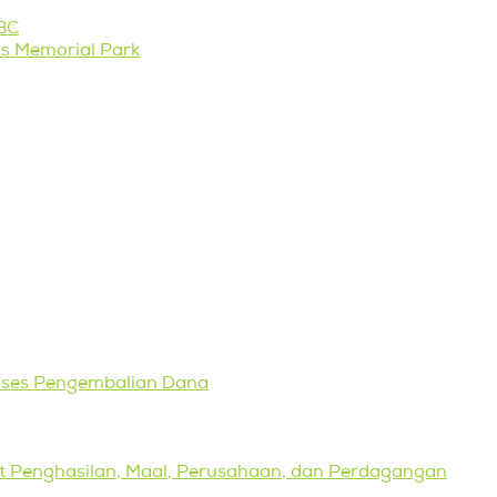
RBC
s Memorial Park
roses Pengembalian Dana
kat Penghasilan, Maal, Perusahaan, dan Perdagangan