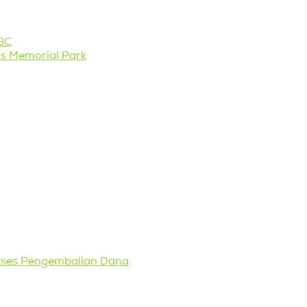
RBC
s Memorial Park
roses Pengembalian Dana