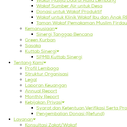
Wakaf Masjid Daarul Aulia Lembang
Wakaf Sumber Air untuk Desa
Donasi untuk Wakaf Produktif
Wakaf untuk Klinik Wakaf Ibu dan Anak 
Taman Wakaf Pemakaman Muslim Firdau
Kemanusiaan
Sinergi Tanggap Bencana
Green Kurban
Sasaka
Kuttab Sinergi
SPMB Kuttab Sinergi
Tentang Kami
Profil Lembaga
Struktur Organisasi
Legal
Laporan Keuangan
Annual Report
Monthly Report
Kebijakan Privasi
Syarat dan Ketentuan Verifikasi Serta P
Pengembalian Donasi (Refund)
Layanan
Konsultasi Zakat/Wakaf