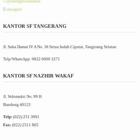
@sinergifoundation
sinergiid
KANTOR SF TANGERANG
Jl. Suka Damai IV A No. 36 Serua Indah Ciputat, Tangerang Selatan
Telp/WhatsApp:
0822 6000 3271
KANTOR SF NAZHIR WAKAF
Jl. Sidomukti No. 99 H
Bandung 40123
Telp:
(022) 251 3991
Fax:
(022) 2511 865