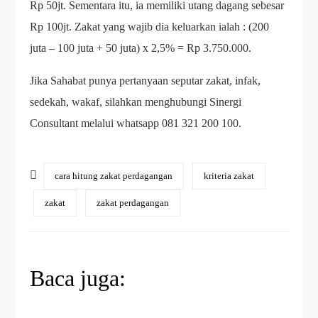
Rp 50jt. Sementara itu, ia memiliki utang dagang sebesar
Rp 100jt. Zakat yang wajib dia keluarkan ialah : (200
juta – 100 juta + 50 juta) x 2,5% = Rp 3.750.000.
Jika Sahabat punya pertanyaan seputar zakat, infak,
sedekah, wakaf, silahkan menghubungi Sinergi
Consultant melalui whatsapp 081 321 200 100.
cara hitung zakat perdagangan
kriteria zakat
zakat
zakat perdagangan
Baca juga: