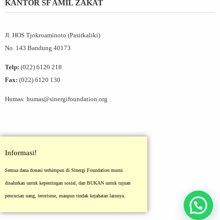
KANTOR SF AMIL ZAKAT
Jl. HOS Tjokroaminoto (Pasirkaliki)
No. 143 Bandung 40173
Telp:
(022) 6120 218
Fax:
(022) 6120 130
Humas: humas@sinergifoundation.org
Informasi!
Semua dana donasi terhimpun di Sinergi Foundation murni
disalurkan untuk kepentingan sosial, dan BUKAN untuk tujuan
pencucian uang, terorisme, maupun tindak kejahatan lainnya.