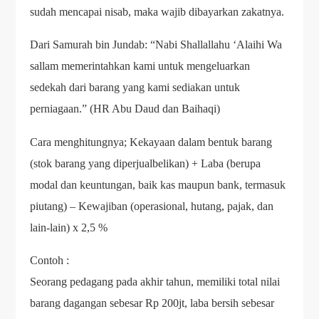
sudah mencapai nisab, maka wajib dibayarkan zakatnya.
Dari Samurah bin Jundab: “Nabi Shallallahu ‘Alaihi Wa
sallam memerintahkan kami untuk mengeluarkan
sedekah dari barang yang kami sediakan untuk
perniagaan.” (HR Abu Daud dan Baihaqi)
Cara menghitungnya; Kekayaan dalam bentuk barang
(stok barang yang diperjualbelikan) + Laba (berupa
modal dan keuntungan, baik kas maupun bank, termasuk
piutang) – Kewajiban (operasional, hutang, pajak, dan
lain-lain) x 2,5 %
Contoh :
Seorang pedagang pada akhir tahun, memiliki total nilai
barang dagangan sebesar Rp 200jt, laba bersih sebesar