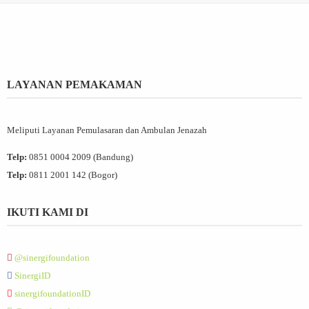
LAYANAN PEMAKAMAN
Meliputi Layanan Pemulasaran dan Ambulan Jenazah
Telp:
0851 0004 2009 (Bandung)
Telp:
0811 2001 142 (Bogor)
IKUTI KAMI DI
@sinergifoundation
SinergiID
sinergifoundationID