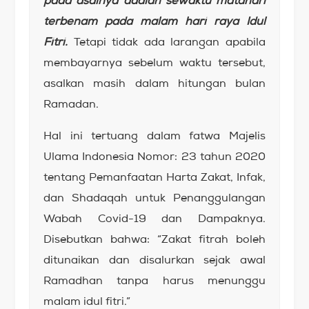
pada asalnya adalah sewaktu matahari
terbenam pada malam hari raya Idul
Fitri.
Tetapi tidak ada larangan apabila
membayarnya sebelum waktu tersebut,
asalkan masih dalam hitungan bulan
Ramadan.
Hal ini tertuang dalam fatwa Majelis
Ulama Indonesia Nomor: 23 tahun 2020
tentang Pemanfaatan Harta Zakat, Infak,
dan Shadaqah untuk Penanggulangan
Wabah Covid-19 dan Dampaknya.
Disebutkan bahwa: “Zakat fitrah boleh
ditunaikan dan disalurkan sejak awal
Ramadhan tanpa harus menunggu
malam idul fitri.”