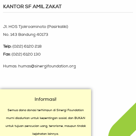
KANTOR SF AMIL ZAKAT
Jl. HOS Tjokroaminoto (Pasirkaliki)
No. 143 Bandung 40173
Telp:
(022) 6120 218
Fax:
(022) 6120 130
Humas: humas@sinergifoundation.org
Informasi!
Semua dana donasi terhimpun di Sinergi Foundation
murni disalurkan untuk kepentingan sosial, dan BUKAN
untuk tujuan pencucian uang, terorisme, maupun tindak
kejahatan lainnya.