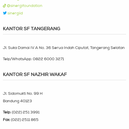
@sinergifoundation
sinergiid
KANTOR SF TANGERANG
Jl. Suka Damai IV A No. 36 Serua Indah Ciputat, Tangerang Selatan
Telp/WhatsApp:
0822 6000 3271
KANTOR SF NAZHIR WAKAF
Jl. Sidomukti No. 99 H
Bandung 40123
Telp:
(022) 251 3991
Fax:
(022) 2511 865