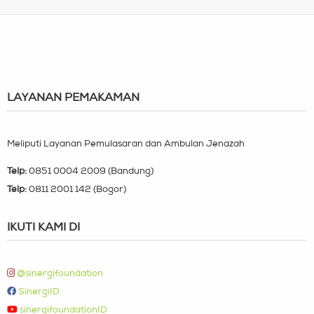
LAYANAN PEMAKAMAN
Meliputi Layanan Pemulasaran dan Ambulan Jenazah
Telp:
0851 0004 2009 (Bandung)
Telp:
0811 2001 142 (Bogor)
IKUTI KAMI DI
@sinergifoundation
SinergiID
sinergifoundationID