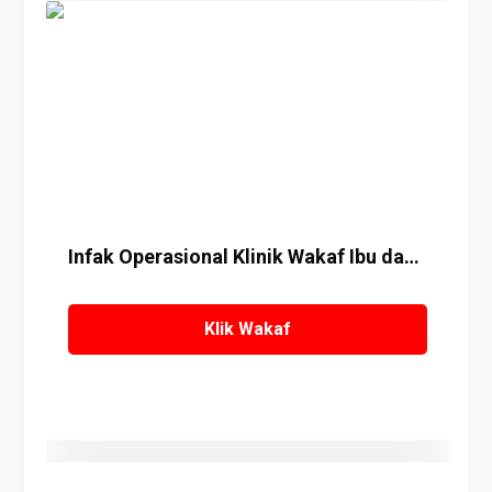
Details
Infak Operasional Klinik Wakaf Ibu dan Anak
Klik Wakaf