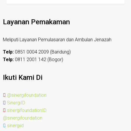
Layanan Pemakaman
Meliputi Layanan Pemulasaran dan Ambulan Jenazah
Telp:
0851 0004 2009 (Bandung)
Telp:
0811 2001 142 (Bogor)
Ikuti Kami Di
@sinergifoundation
SinergiID
sinergifoundationID
@sinergifoundation
sinergiid