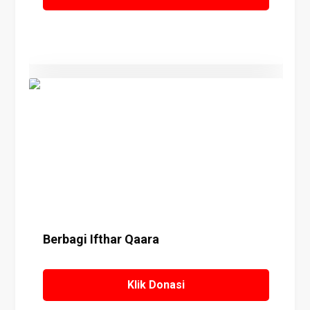
Details
Berbagi Ifthar Qaara
Klik Donasi