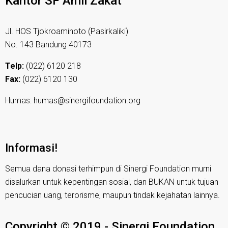
Kantor SF Amil Zakat
Jl. HOS Tjokroaminoto (Pasirkaliki)
No. 143 Bandung 40173
Telp:
(022) 6120 218
Fax:
(022) 6120 130
Humas: humas@sinergifoundation.org
Informasi!
Semua dana donasi terhimpun di Sinergi Foundation murni
disalurkan untuk kepentingan sosial, dan BUKAN untuk tujuan
pencucian uang, terorisme, maupun tindak kejahatan lainnya.
Copyright © 2019 - Sinergi Foundation