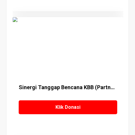
Details
Sinergi Tanggap Bencana KBB (Partnership)
Klik Donasi