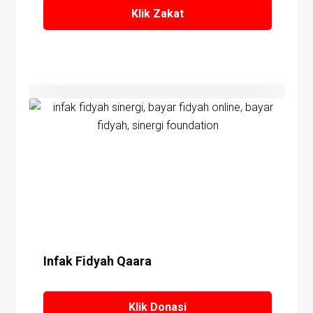
Klik Zakat
Details
Infak Fidyah Qaara
Klik Donasi