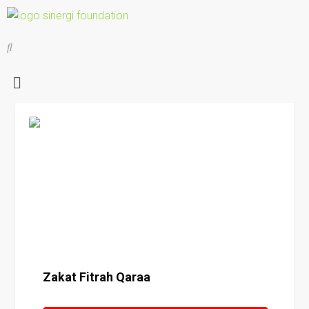
Details
Zakat Fitrah Qaraa