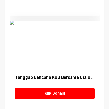
Details
Tanggap Bencana KBB Bersama Ust Budi
Klik Donasi