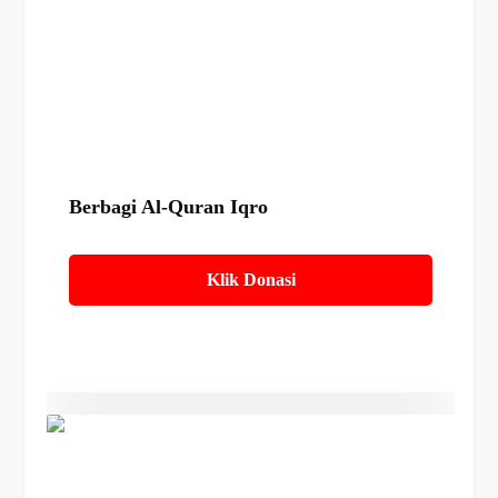
Details
Berbagi Al-Quran Iqro
Klik Donasi