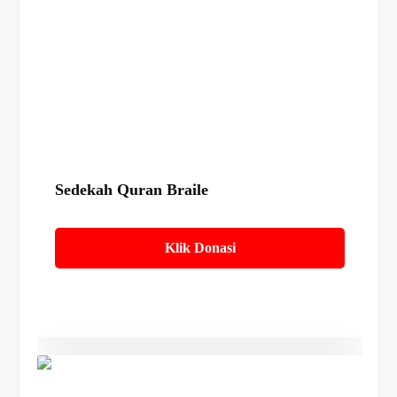
Details
Sedekah Quran Braile
Klik Donasi