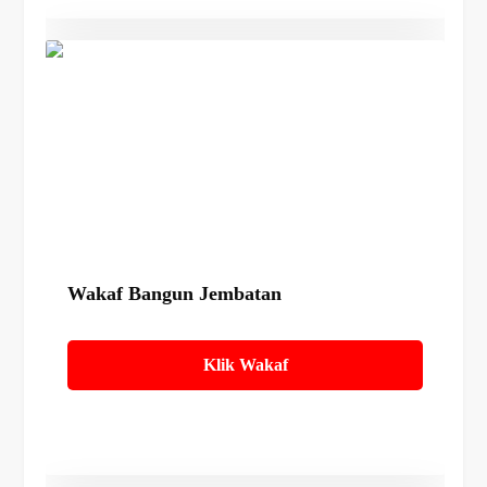
Details
Wakaf Bangun Jembatan
Klik Wakaf