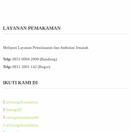
LAYANAN PEMAKAMAN
Meliputi Layanan Pemulasaran dan Ambulan Jenazah
Telp:
0851 0004 2009 (Bandung)
Telp:
0811 2001 142 (Bogor)
IKUTI KAMI DI
@sinergifoundation
SinergiID
sinergifoundationID
@sinergifoundation