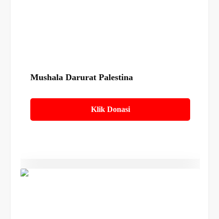
Details
Mushala Darurat Palestina
Klik Donasi