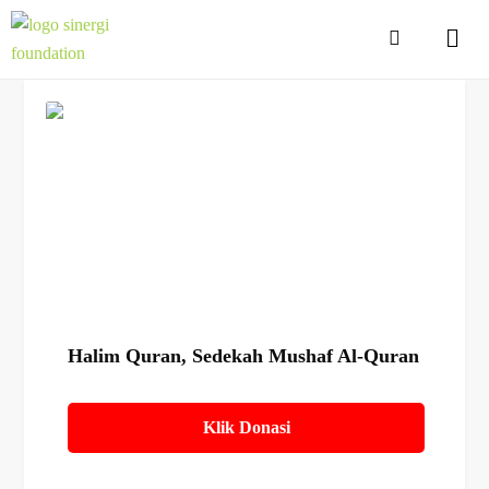
Details
Halim Quran, Sedekah Mushaf Al-Quran
Klik Donasi