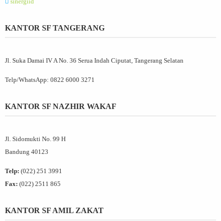
sinergiid
KANTOR SF TANGERANG
Jl. Suka Damai IV A No. 36 Serua Indah Ciputat, Tangerang Selatan
Telp/WhatsApp:
0822 6000 3271
KANTOR SF NAZHIR WAKAF
Jl. Sidomukti No. 99 H
Bandung 40123
Telp:
(022) 251 3991
Fax:
(022) 2511 865
KANTOR SF AMIL ZAKAT