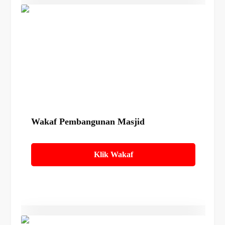
Details
Wakaf Pembangunan Masjid
Klik Wakaf