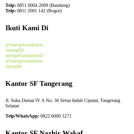
Telp:
0851 0004 2009 (Bandung)
Telp:
0811 2001 142 (Bogor)
Ikuti Kami Di
@sinergifoundation
SinergiID
sinergifoundationID
@sinergifoundation
sinergiid
Kantor SF Tangerang
Jl. Suka Damai IV A No. 36 Serua Indah Ciputat, Tangerang
Selatan
Telp/WhatsApp:
0822 6000 3271
Kantor SF Nazhir Wakaf