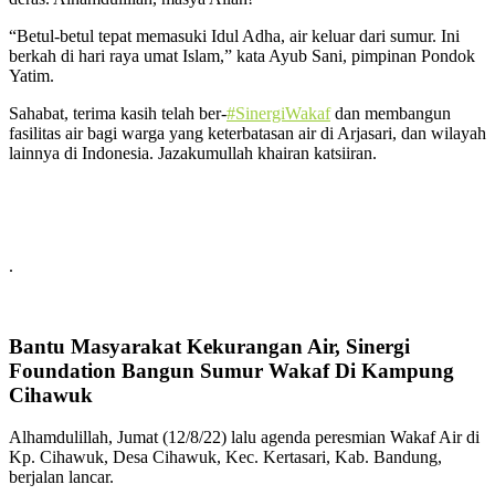
“Betul-betul tepat memasuki Idul Adha, air keluar dari sumur. Ini
berkah di hari raya umat Islam,” kata Ayub Sani, pimpinan Pondok
Yatim.
Sahabat, terima kasih telah ber-
#SinergiWakaf
dan membangun
fasilitas air bagi warga yang keterbatasan air di Arjasari, dan wilayah
lainnya di Indonesia. Jazakumullah khairan katsiiran.
.
Bantu Masyarakat Kekurangan Air, Sinergi
Foundation Bangun Sumur Wakaf Di Kampung
Cihawuk
Alhamdulillah, Jumat (12/8/22) lalu agenda peresmian Wakaf Air di
Kp. Cihawuk, Desa Cihawuk, Kec. Kertasari, Kab. Bandung,
berjalan lancar.