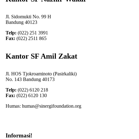
Jl. Sidomukti No. 99 H
Bandung 40123
Telp:
(022) 251 3991
Fax:
(022) 2511 865
Kantor SF Amil Zakat
Jl. HOS Tjokroaminoto (Pasirkaliki)
No. 143 Bandung 40173
Telp:
(022) 6120 218
Fax:
(022) 6120 130
Humas: humas@sinergifoundation.org
Informasi!