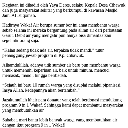
Kegiatan ini dihadiri oleh Yaya Deres, selaku Kepala Desa Cihawuk
dan juga masyarakat sekitar yang berkumpul di kawasan Masjid
Jami Al Istiqomah.
Hadirnya Wakaf Air berupa sumur bor ini amat membantu warga
sebab selama ini mereka bergantung pada aliran air dari perbatasan
Garut. Debit air yang mengalir pun hanya bisa dimanfaatkan
segelintir orang saja.
“Kalau sedang tidak ada air, terpaksa tidak mandi,” tutur
penanggung jawab program di Kp. Cihawuk.
Alhamdulillah, adanya titik sumber air baru pun membantu warga
untuk memenuhi keperluan air, baik untuk minum, mencuci,
memasak, mandi, hingga beribadah.
“Sejauh ini baru 10 rumah warga yang disuplai melalui pipanisasi.
Insya Allah, kedepannya akan bertambah.”
Jazakumullah khair para donatur yang telah berdonasi mendukung
program 9 in 1 Wakaf. Sehingga kami dapat membantu masyarakat
yang membutuhkan air.
Sahabat, mari bantu lebih banyak warga yang membutuhkan air
dengan ikut program 9 in 1 Wakaf!