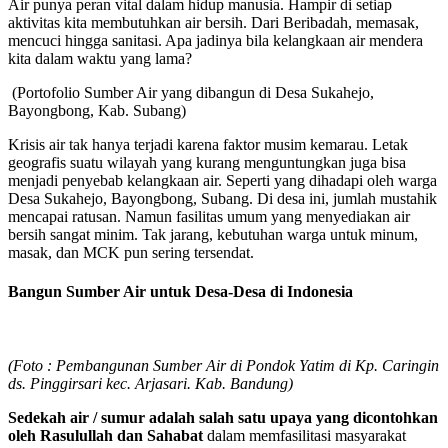
Air punya peran vital dalam hidup manusia. Hampir di setiap
aktivitas kita membutuhkan air bersih. Dari Beribadah, memasak,
mencuci hingga sanitasi. Apa jadinya bila kelangkaan air mendera
kita dalam waktu yang lama?
(Portofolio Sumber Air yang dibangun di Desa Sukahejo,
Bayongbong, Kab. Subang)
Krisis air tak hanya terjadi karena faktor musim kemarau. Letak
geografis suatu wilayah yang kurang menguntungkan juga bisa
menjadi penyebab kelangkaan air. Seperti yang dihadapi oleh warga
Desa Sukahejo, Bayongbong, Subang. Di desa ini, jumlah mustahik
mencapai ratusan. Namun fasilitas umum yang menyediakan air
bersih sangat minim. Tak jarang, kebutuhan warga untuk minum,
masak, dan MCK pun sering tersendat.
Bangun Sumber Air untuk Desa-Desa di Indonesia
(Foto : Pembangunan Sumber Air di Pondok Yatim di Kp. Caringin
ds. Pinggirsari kec. Arjasari. Kab. Bandung)
Sedekah air / sumur adalah salah satu upaya yang dicontohkan
oleh Rasulullah dan Sahabat
dalam memfasilitasi masyarakat