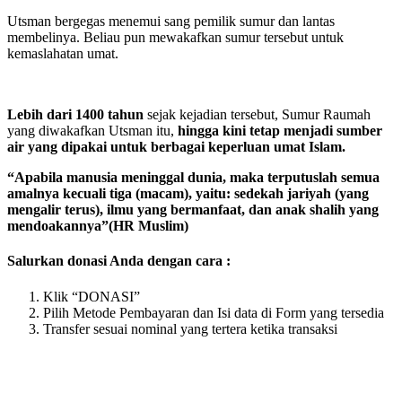
Utsman bergegas menemui sang pemilik sumur dan lantas
membelinya. Beliau pun mewakafkan sumur tersebut untuk
kemaslahatan umat.
Lebih dari 1400 tahun
sejak kejadian tersebut, Sumur Raumah
yang diwakafkan Utsman itu,
hingga kini tetap menjadi sumber
air yang dipakai untuk berbagai keperluan umat Islam.
“Apabila manusia meninggal dunia, maka terputuslah semua
amalnya kecuali tiga (macam), yaitu: sedekah jariyah (yang
mengalir terus), ilmu yang bermanfaat, dan anak shalih yang
mendoakannya”(HR Muslim)
Salurkan donasi Anda dengan cara :
Klik “DONASI”
Pilih Metode Pembayaran dan Isi data di Form yang tersedia
Transfer sesuai nominal yang tertera ketika transaksi