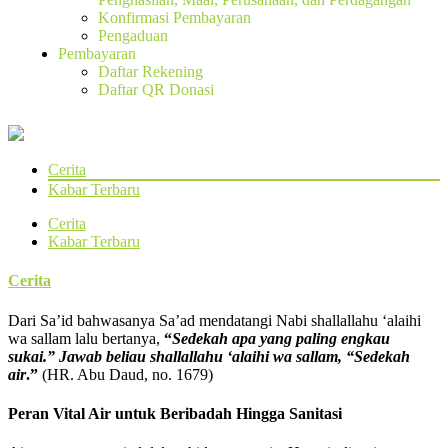
Konfirmasi Pembayaran
Pengaduan
Pembayaran
Daftar Rekening
Daftar QR Donasi
Cerita
Kabar Terbaru
Cerita
Kabar Terbaru
Cerita
Dari Sa’id bahwasanya Sa’ad mendatangi Nabi shallallahu ‘alaihi
wa sallam lalu bertanya,
“
Sedekah apa yang paling engkau
sukai.” Jawab beliau shallallahu ‘alaihi wa sallam, “Sedekah
air
.”
(HR. Abu Daud, no. 1679)
Peran Vital Air untuk Beribadah Hingga Sanitasi