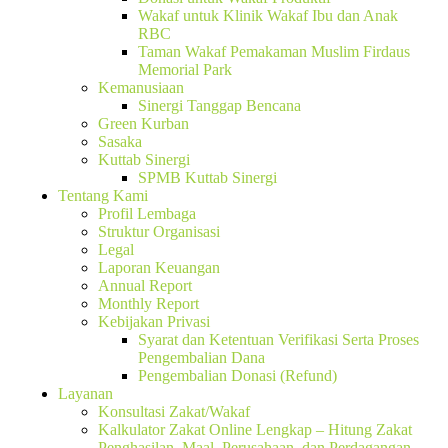
Wakaf untuk Klinik Wakaf Ibu dan Anak
RBC
Taman Wakaf Pemakaman Muslim Firdaus
Memorial Park
Kemanusiaan
Sinergi Tanggap Bencana
Green Kurban
Sasaka
Kuttab Sinergi
SPMB Kuttab Sinergi
Tentang Kami
Profil Lembaga
Struktur Organisasi
Legal
Laporan Keuangan
Annual Report
Monthly Report
Kebijakan Privasi
Syarat dan Ketentuan Verifikasi Serta Proses
Pengembalian Dana
Pengembalian Donasi (Refund)
Layanan
Konsultasi Zakat/Wakaf
Kalkulator Zakat Online Lengkap – Hitung Zakat
Penghasilan, Maal, Perusahaan, dan Perdagangan