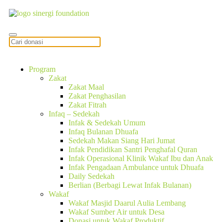
Program
Zakat
Zakat Maal
Zakat Penghasilan
Zakat Fitrah
Infaq – Sedekah
Infak & Sedekah Umum
Infaq Bulanan Dhuafa
Sedekah Makan Siang Hari Jumat
Infak Pendidikan Santri Penghafal Quran
Infak Operasional Klinik Wakaf Ibu dan Anak
Infak Pengadaan Ambulance untuk Dhuafa
Daily Sedekah
Berlian (Berbagi Lewat Infak Bulanan)
Wakaf
Wakaf Masjid Daarul Aulia Lembang
Wakaf Sumber Air untuk Desa
Donasi untuk Wakaf Produktif