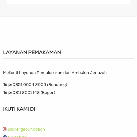
LAYANAN PEMAKAMAN
Meliputi Layanan Pemulasaran dan Ambulan Jenazah
Telp:
0851 0004 2009 (Bandung)
Telp:
0811 2001 142 (Bogor)
IKUTI KAMI DI
@sinergifoundation