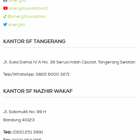
SinergiID
sinergifoundationID
@sinergifoundation
sinergiid
KANTOR SF TANGERANG
Jl. Suka Damai IV A No. 36 Serua Indah Ciputat, Tangerang Selatan
Telp/WhatsApp:
0822 6000 3271
KANTOR SF NAZHIR WAKAF
Jl. Sidomukti No. 99 H
Bandung 40123
Telp:
(022) 251 3991