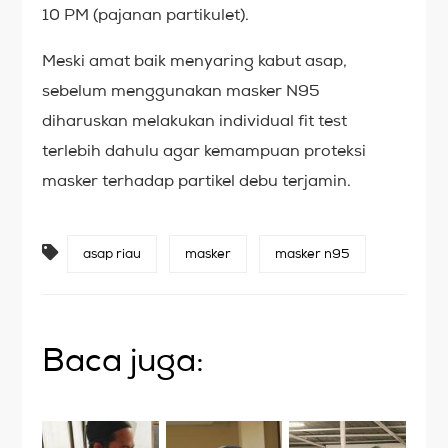
10 PM (pajanan partikulet).
Meski amat baik menyaring kabut asap,
sebelum menggunakan masker N95
diharuskan melakukan individual fit test
terlebih dahulu agar kemampuan proteksi
masker terhadap partikel debu terjamin.
asap riau
masker
masker n95
Baca juga: