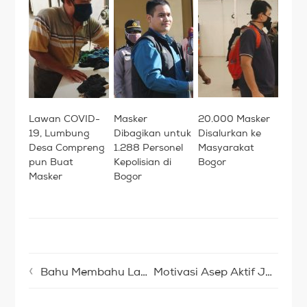
Lawan COVID-
Masker
20.000 Masker
19, Lumbung
Dibagikan untuk
Disalurkan ke
Desa Compreng
1.288 Personel
Masyarakat
pun Buat
Kepolisian di
Bogor
Masker
Bogor
Bahu Membahu Lawan Asap Riau
Motivasi Asep Aktif Jadi Relawan Disabilitas