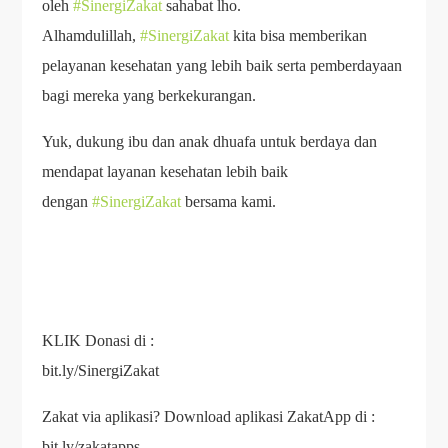
oleh
#SinergiZakat
sahabat lho.
Alhamdulillah,
#SinergiZakat
kita bisa memberikan
pelayanan kesehatan yang lebih baik serta pemberdayaan
bagi mereka yang berkekurangan.
Yuk, dukung ibu dan anak dhuafa untuk berdaya dan
mendapat layanan kesehatan lebih baik
dengan
#SinergiZakat
bersama kami.
KLIK Donasi di :
bit.ly/SinergiZakat
Zakat via aplikasi? Download aplikasi ZakatApp di :
bit.ly/zakatapps