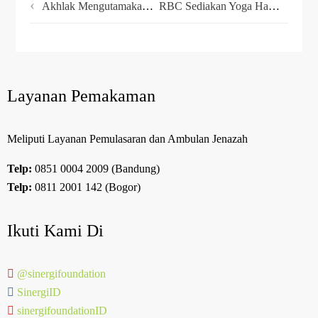
Akhlak Mengutamakan Orang Lain Atas Diri Sendiri
RBC Sediakan Yoga Hamil Gratis Bagi Member Dhuafa
Layanan Pemakaman
Meliputi Layanan Pemulasaran dan Ambulan Jenazah
Telp:
0851 0004 2009 (Bandung)
Telp:
0811 2001 142 (Bogor)
Ikuti Kami Di
@sinergifoundation
SinergiID
sinergifoundationID