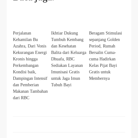
Perjalanan
Ikhtiar Dukung
Beragam Stimulasi
Kehamilan Bu
Tumbuh Kembang
sepanjang Golden
Azahra, Dari Vonis
dan Kesehatan
Period, Rumah
Kekurangan Energi
Balita dari Keluarga
Bersalin Cuma-
Kronis hingga
Dhuafa, RBC
cuma Hadirkan
Perkembangan
Sediakan Layanan
Kelas Pijat Bayi
Kondisi baik,
Imunisasi Gratis
Gratis untuk
Dampingan Intensif
untuk Jaga Imun
Membernya
dan Pemberian
Tubuh Bayi
Makanan Tambahan
dari RBC