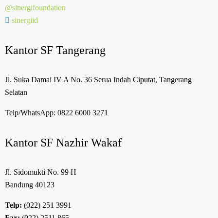
@sinergifoundation
sinergiid
Kantor SF Tangerang
Jl. Suka Damai IV A No. 36 Serua Indah Ciputat, Tangerang
Selatan
Telp/WhatsApp:
0822 6000 3271
Kantor SF Nazhir Wakaf
Jl. Sidomukti No. 99 H
Bandung 40123
Telp:
(022) 251 3991
Fax:
(022) 2511 865