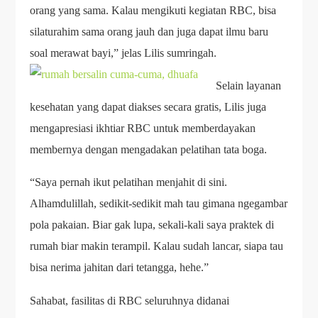
orang yang sama. Kalau mengikuti kegiatan RBC, bisa
silaturahim sama orang jauh dan juga dapat ilmu baru
soal merawat bayi,” jelas Lilis sumringah.
Selain layanan
kesehatan yang dapat diakses secara gratis, Lilis juga
mengapresiasi ikhtiar RBC untuk memberdayakan
membernya dengan mengadakan pelatihan tata boga.
“Saya pernah ikut pelatihan menjahit di sini.
Alhamdulillah, sedikit-sedikit mah tau gimana ngegambar
pola pakaian. Biar gak lupa, sekali-kali saya praktek di
rumah biar makin terampil. Kalau sudah lancar, siapa tau
bisa nerima jahitan dari tetangga, hehe.”
Sahabat, fasilitas di RBC seluruhnya didanai