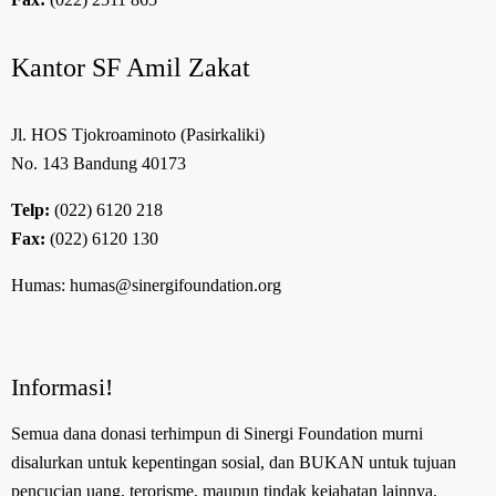
Kantor SF Amil Zakat
Jl. HOS Tjokroaminoto (Pasirkaliki)
No. 143 Bandung 40173
Telp:
(022) 6120 218
Fax:
(022) 6120 130
Humas: humas@sinergifoundation.org
Informasi!
Semua dana donasi terhimpun di Sinergi Foundation murni
disalurkan untuk kepentingan sosial, dan BUKAN untuk tujuan
pencucian uang, terorisme, maupun tindak kejahatan lainnya.