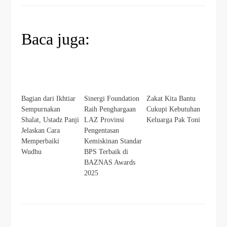
Baca juga:
Bagian dari Ikhtiar
Sinergi Foundation
Zakat Kita Bantu
Sempurnakan
Raih Penghargaan
Cukupi Kebutuhan
Shalat, Ustadz Panji
LAZ Provinsi
Keluarga Pak Toni
Jelaskan Cara
Pengentasan
Memperbaiki
Kemiskinan Standar
Wudhu
BPS Terbaik di
BAZNAS Awards
2025