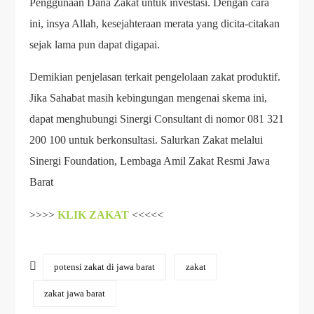
Penggunaan Dana Zakat untuk investasi. Dengan cara
ini, insya Allah, kesejahteraan merata yang dicita-citakan
sejak lama pun dapat digapai.
Demikian penjelasan terkait pengelolaan zakat produktif.
Jika Sahabat masih kebingungan mengenai skema ini,
dapat menghubungi Sinergi Consultant di nomor 081 321
200 100 untuk berkonsultasi. Salurkan Zakat melalui
Sinergi Foundation, Lembaga Amil Zakat Resmi Jawa
Barat
>>>>
KLIK ZAKAT
<<<<<
potensi zakat di jawa barat
zakat
zakat jawa barat