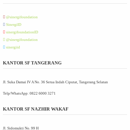
@sinergifoundation
SinergiID
sinergifoundationID
@sinergifoundation
sinergiid
KANTOR SF TANGERANG
Jl. Suka Damai IV A No. 36 Serua Indah Ciputat, Tangerang Selatan
Telp/WhatsApp:
0822 6000 3271
KANTOR SF NAZHIR WAKAF
Jl. Sidomukti No. 99 H