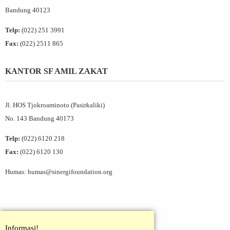
Bandung 40123
Telp:
(022) 251 3991
Fax:
(022) 2511 865
KANTOR SF AMIL ZAKAT
Jl. HOS Tjokroaminoto (Pasirkaliki)
No. 143 Bandung 40173
Telp:
(022) 6120 218
Fax:
(022) 6120 130
Humas: humas@sinergifoundation.org
Informasi!