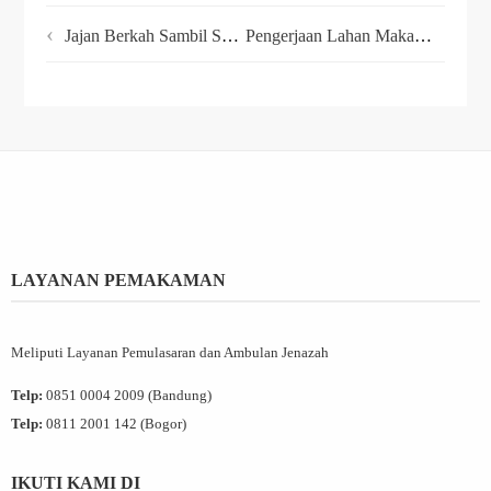
Jajan Berkah Sambil Sedekah di Mie Kocok Persib
Pengerjaan Lahan Makam Firdaus Memorial Park di Bogor Terus Berprogress
LAYANAN PEMAKAMAN
Meliputi Layanan Pemulasaran dan Ambulan Jenazah
Telp:
0851 0004 2009 (Bandung)
Telp:
0811 2001 142 (Bogor)
IKUTI KAMI DI