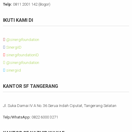
Telp:
0811 2001 142 (Bogor)
IKUTI KAMI DI
@sinergifoundation
SinergiID
sinergifoundationID
@sinergifoundation
sinergiid
KANTOR SF TANGERANG
Jl. Suka Damai IV A No. 36 Serua Indah Ciputat, Tangerang Selatan
Telp/WhatsApp:
0822 6000 3271