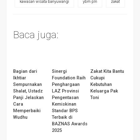
kawasan wisata banyuwangi
ybm pln
zakat
Baca juga:
Bagian dari
Sinergi
Zakat Kita Bantu
Ikhtiar
Foundation Raih
Cukupi
Sempurnakan
Penghargaan
Kebutuhan
Shalat, Ustadz
LAZ Provinsi
Keluarga Pak
Panji Jelaskan
Pengentasan
Toni
Cara
Kemiskinan
Memperbaiki
Standar BPS
Wudhu
Terbaik di
BAZNAS Awards
2025