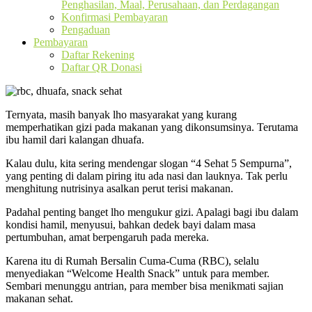
Penghasilan, Maal, Perusahaan, dan Perdagangan
Konfirmasi Pembayaran
Pengaduan
Pembayaran
Daftar Rekening
Daftar QR Donasi
Ternyata, masih banyak lho masyarakat yang kurang
memperhatikan gizi pada makanan yang dikonsumsinya. Terutama
ibu hamil dari kalangan dhuafa.
Kalau dulu, kita sering mendengar slogan “4 Sehat 5 Sempurna”,
yang penting di dalam piring itu ada nasi dan lauknya. Tak perlu
menghitung nutrisinya asalkan perut terisi makanan.
Padahal penting banget lho mengukur gizi. Apalagi bagi ibu dalam
kondisi hamil, menyusui, bahkan dedek bayi dalam masa
pertumbuhan, amat berpengaruh pada mereka.
Karena itu di Rumah Bersalin Cuma-Cuma (RBC), selalu
menyediakan “Welcome Health Snack” untuk para member.
Sembari menunggu antrian, para member bisa menikmati sajian
makanan sehat.