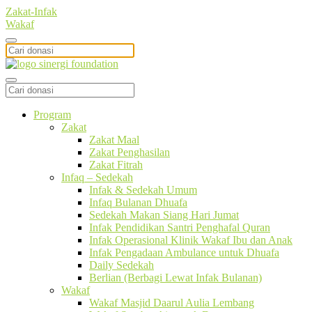
Zakat-Infak
Wakaf
Program
Zakat
Zakat Maal
Zakat Penghasilan
Zakat Fitrah
Infaq – Sedekah
Infak & Sedekah Umum
Infaq Bulanan Dhuafa
Sedekah Makan Siang Hari Jumat
Infak Pendidikan Santri Penghafal Quran
Infak Operasional Klinik Wakaf Ibu dan Anak
Infak Pengadaan Ambulance untuk Dhuafa
Daily Sedekah
Berlian (Berbagi Lewat Infak Bulanan)
Wakaf
Wakaf Masjid Daarul Aulia Lembang