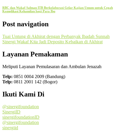
RBC dan Wakaf Salman ITB Berkolaborasi Gelar Kajian Umum untuk Cegah
Komplikasi Kehamilan bagi Para Ibu
Post navigation
Tuai Untung di Akhirat dengan Perbanyak Ibadah Sunnah
Sinergi Wakaf Kita Jadi Deposito Kebaikan di Akhirat
Layanan Pemakaman
Meliputi Layanan Pemulasaran dan Ambulan Jenazah
Telp:
0851 0004 2009 (Bandung)
Telp:
0811 2001 142 (Bogor)
Ikuti Kami Di
@sinergifoundation
SinergiID
sinergifoundationID
@sinergifoundation
sinergiid