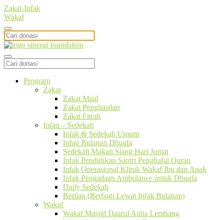
Zakat-Infak
Wakaf
Program
Zakat
Zakat Maal
Zakat Penghasilan
Zakat Fitrah
Infaq – Sedekah
Infak & Sedekah Umum
Infaq Bulanan Dhuafa
Sedekah Makan Siang Hari Jumat
Infak Pendidikan Santri Penghafal Quran
Infak Operasional Klinik Wakaf Ibu dan Anak
Infak Pengadaan Ambulance untuk Dhuafa
Daily Sedekah
Berlian (Berbagi Lewat Infak Bulanan)
Wakaf
Wakaf Masjid Daarul Aulia Lembang