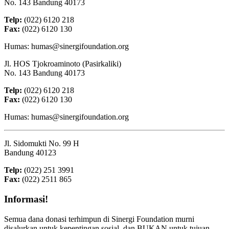
No. 143 Bandung 40173
Telp:
(022) 6120 218
Fax:
(022) 6120 130
Humas: humas@sinergifoundation.org
Jl. HOS Tjokroaminoto (Pasirkaliki)
No. 143 Bandung 40173
Telp:
(022) 6120 218
Fax:
(022) 6120 130
Humas: humas@sinergifoundation.org
Jl. Sidomukti No. 99 H
Bandung 40123
Telp:
(022) 251 3991
Fax:
(022) 2511 865
Informasi!
Semua dana donasi terhimpun di Sinergi Foundation murni
disalurkan untuk kepentingan sosial, dan BUKAN untuk tujuan