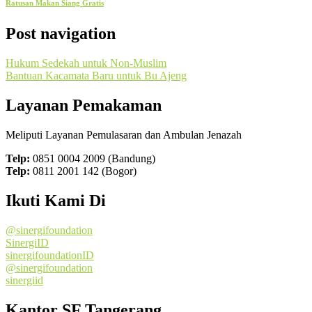
Ratusan Makan Siang Gratis
Post navigation
Hukum Sedekah untuk Non-Muslim
Bantuan Kacamata Baru untuk Bu Ajeng
Layanan Pemakaman
Meliputi Layanan Pemulasaran dan Ambulan Jenazah
Telp:
0851 0004 2009 (Bandung)
Telp:
0811 2001 142 (Bogor)
Ikuti Kami Di
@sinergifoundation
SinergiID
sinergifoundationID
@sinergifoundation
sinergiid
Kantor SF Tangerang