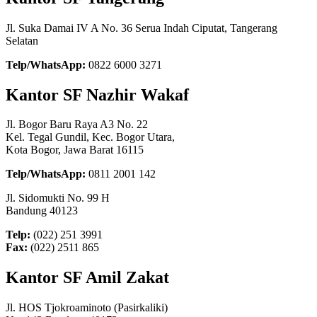
Jl. Suka Damai IV A No. 36 Serua Indah Ciputat, Tangerang
Selatan
Telp/WhatsApp:
0822 6000 3271
Kantor SF Nazhir Wakaf
Jl. Bogor Baru Raya A3 No. 22
Kel. Tegal Gundil, Kec. Bogor Utara,
Kota Bogor, Jawa Barat 16115
Telp/WhatsApp:
0811 2001 142
Jl. Sidomukti No. 99 H
Bandung 40123
Telp:
(022) 251 3991
Fax:
(022) 2511 865
Kantor SF Amil Zakat
Jl. HOS Tjokroaminoto (Pasirkaliki)