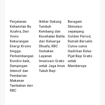
Perjalanan
Ikhtiar Dukung
Beragam
Kehamilan Bu
Tumbuh
Stimulasi
Azahra, Dari
Kembang dan
sepanjang
Vonis
Kesehatan Balita
Golden Period,
Kekurangan
dari Keluarga
Rumah Bersalin
Energi Kronis
Dhuafa, RBC
Cuma-cuma
hingga
Sediakan
Hadirkan Kelas
Perkembangan
Layanan
Pijat Bayi Gratis
Kondisi baik,
Imunisasi Gratis
untuk
Dampingan
untuk Jaga Imun
Membernya
Intensif dan
Tubuh Bayi
Pemberian
Makanan
Tambahan dari
RBC