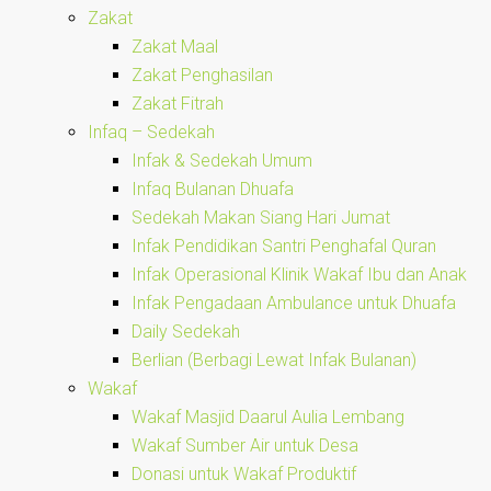
Zakat
Zakat Maal
Zakat Penghasilan
Zakat Fitrah
Infaq – Sedekah
Infak & Sedekah Umum
Infaq Bulanan Dhuafa
Sedekah Makan Siang Hari Jumat
Infak Pendidikan Santri Penghafal Quran
Infak Operasional Klinik Wakaf Ibu dan Anak
Infak Pengadaan Ambulance untuk Dhuafa
Daily Sedekah
Berlian (Berbagi Lewat Infak Bulanan)
Wakaf
Wakaf Masjid Daarul Aulia Lembang
Wakaf Sumber Air untuk Desa
Donasi untuk Wakaf Produktif