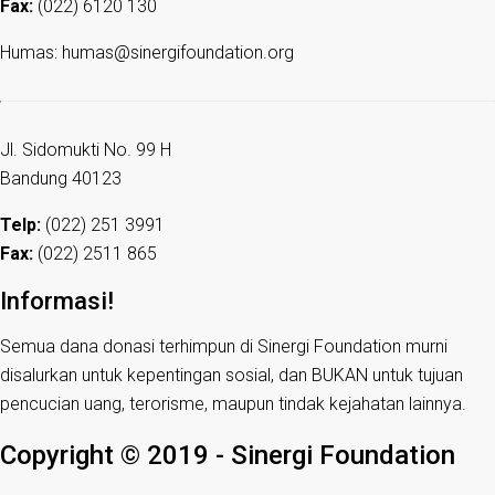
Fax:
(022) 6120 130
Humas: humas@sinergifoundation.org
Jl. Sidomukti No. 99 H
Bandung 40123
Telp:
(022) 251 3991
Fax:
(022) 2511 865
Informasi!
Semua dana donasi terhimpun di Sinergi Foundation murni
disalurkan untuk kepentingan sosial, dan BUKAN untuk tujuan
pencucian uang, terorisme, maupun tindak kejahatan lainnya.
Copyright © 2019 - Sinergi Foundation