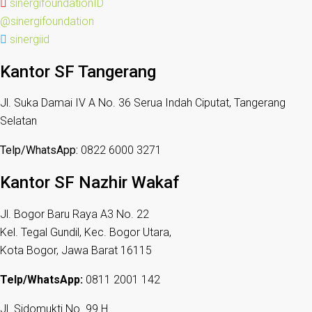
sinergifoundationID
@sinergifoundation
sinergiid
Kantor SF Tangerang
Jl. Suka Damai IV A No. 36 Serua Indah Ciputat, Tangerang
Selatan
Telp/WhatsApp:
0822 6000 3271
Kantor SF Nazhir Wakaf
Jl. Bogor Baru Raya A3 No. 22
Kel. Tegal Gundil, Kec. Bogor Utara,
Kota Bogor, Jawa Barat 16115
Telp/WhatsApp:
0811 2001 142
Jl. Sidomukti No. 99 H