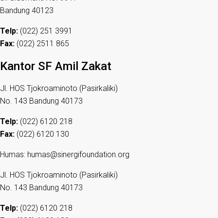
Bandung 40123
Telp:
(022) 251 3991
Fax:
(022) 2511 865
Kantor SF Amil Zakat
Jl. HOS Tjokroaminoto (Pasirkaliki)
No. 143 Bandung 40173
Telp:
(022) 6120 218
Fax:
(022) 6120 130
Humas: humas@sinergifoundation.org
Jl. HOS Tjokroaminoto (Pasirkaliki)
No. 143 Bandung 40173
Telp:
(022) 6120 218