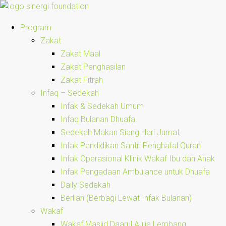
Program
Zakat
Zakat Maal
Zakat Penghasilan
Zakat Fitrah
Infaq – Sedekah
Infak & Sedekah Umum
Infaq Bulanan Dhuafa
Sedekah Makan Siang Hari Jumat
Infak Pendidikan Santri Penghafal Quran
Infak Operasional Klinik Wakaf Ibu dan Anak
Infak Pengadaan Ambulance untuk Dhuafa
Daily Sedekah
Berlian (Berbagi Lewat Infak Bulanan)
Wakaf
Wakaf Masjid Daarul Aulia Lembang