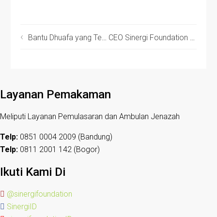
Bantu Dhuafa yang Terdampak Kenaikan Bahan Pokok, Sinergi Foundation Salurkan Sembako
CEO Sinergi Foundation Ucapkan Selamat Hari Pers Nasional
Layanan Pemakaman
Meliputi Layanan Pemulasaran dan Ambulan Jenazah
Telp:
0851 0004 2009 (Bandung)
Telp:
0811 2001 142 (Bogor)
Ikuti Kami Di
@sinergifoundation
SinergiID