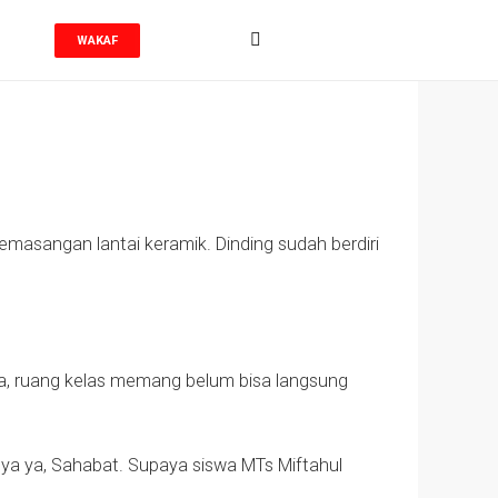
WAKAF
masangan lantai keramik. Dinding sudah berdiri
ga, ruang kelas memang belum bisa langsung
a ya, Sahabat. Supaya siswa MTs Miftahul