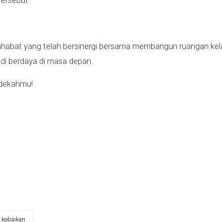
tersebut.
habat yang telah bersinergi bersama membangun ruangan kelas
di berdaya di masa depan.
edekahmu!
i kebaikan