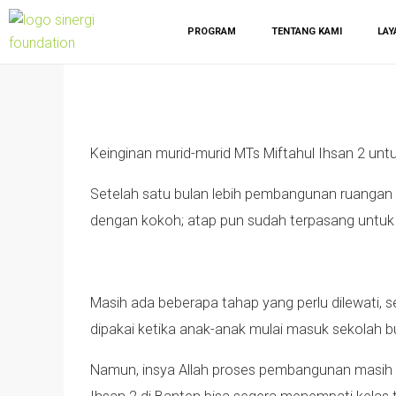
PROGRAM
TENTANG KAMI
LAY
Keinginan murid-murid MTs Miftahul Ihsan 2 untuk
Setelah satu bulan lebih pembangunan ruangan k
dengan kokoh; atap pun sudah terpasang untu
Masih ada beberapa tahap yang perlu dilewati, 
dipakai ketika anak-anak mulai masuk sekolah bul
Namun, insya Allah proses pembangunan masih 