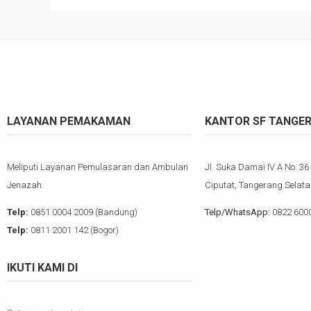
LAYANAN PEMAKAMAN
KANTOR SF TANGE
Meliputi Layanan Pemulasaran dan Ambulan
Jl. Suka Damai IV A No. 36
Jenazah
Ciputat, Tangerang Selata
Telp:
0851 0004 2009 (Bandung)
Telp/WhatsApp:
0822 600
Telp:
0811 2001 142 (Bogor)
IKUTI KAMI DI