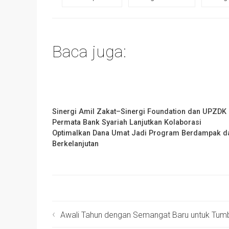
Baca juga:
Sinergi Amil Zakat–Sinergi Foundation dan UPZDK
Permata Bank Syariah Lanjutkan Kolaborasi
Optimalkan Dana Umat Jadi Program Berdampak d
Berkelanjutan
Awali Tahun dengan Semangat Baru untuk Tumbuh Berdaya, Kantor Sinergi Pela