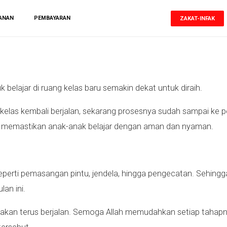
ANAN
PEMBAYARAN
ZAKAT-INFAK
 belajar di ruang kelas baru semakin dekat untuk diraih.
elas kembali berjalan, sekarang prosesnya sudah sampai ke pe
k memastikan anak-anak belajar dengan aman dan nyaman.
seperti pemasangan pintu, jendela, hingga pengecatan. Sehing
an ini.
akan terus berjalan. Semoga Allah memudahkan setiap tahapny