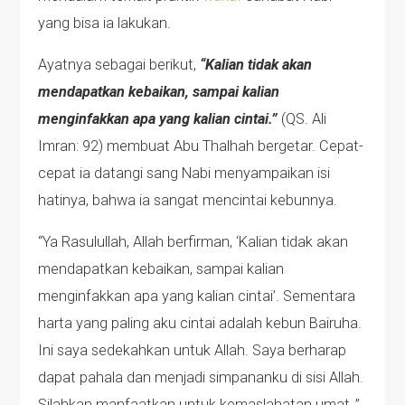
yang bisa ia lakukan.
Ayatnya sebagai berikut,
“Kalian tidak akan
mendapatkan kebaikan, sampai kalian
menginfakkan apa yang kalian cintai.”
(QS. Ali
Imran: 92) membuat Abu Thalhah bergetar. Cepat-
cepat ia datangi sang Nabi menyampaikan isi
hatinya, bahwa ia sangat mencintai kebunnya.
“Ya Rasulullah, Allah berfirman, ‘Kalian tidak akan
mendapatkan kebaikan, sampai kalian
menginfakkan apa yang kalian cintai’. Sementara
harta yang paling aku cintai adalah kebun Bairuha.
Ini saya sedekahkan untuk Allah. Saya berharap
dapat pahala dan menjadi simpananku di sisi Allah.
Silahkan manfaatkan untuk kemaslahatan umat.,”