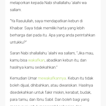
melaporkan kepada Nabi shallallahu ‘alaihi wa
sallam.
“Ya Rasulullah, saya mendapatkan kebun di
Khaibar. Saya tidak memiliki harta yang lebih
berharga dari pada itu. Apa yang anda perintahkan
untukku?”
Saran Nabi shallallahu ‘alaihi wa sallam, “Jika mau,
kamu bisa
wakafkan
, abadikan kebun itu, dan
hasilnya kamu sedekahkan.”
Kemudian Umar
mewakafkannya
. Kebun itu tidak
boleh dijual, dihibahkan, atau diwariskan. Hasilnya
disedekahkan untuk fakir miskin, kerabat, budak,
para tamu, dan Ibnu Sabil. Dan boleh bagi yang