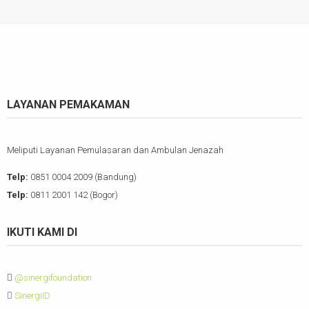
LAYANAN PEMAKAMAN
Meliputi Layanan Pemulasaran dan Ambulan Jenazah
Telp:
0851 0004 2009 (Bandung)
Telp:
0811 2001 142 (Bogor)
IKUTI KAMI DI
@sinergifoundation
SinergiID