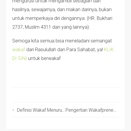
mengurusi untuk mengambil sebagian dari
hasilnya, sewajarnya, dan makan darinya, bukan
untuk memperkaya diri dengannya. (HR. Bukhari
2737, Muslim 4311 dan yang lainnya).
Semoga kita semua bisa meneladani semangat
wakaf
dari Rasulullah dan Para Sahabat, ya!
KLIK
DI SINI
untuk berwakaf
Definisi Wakaf Menurut 4 Mazhab Fikih
Pengertian Wakafpreneur, Apanya Entrepreneur?